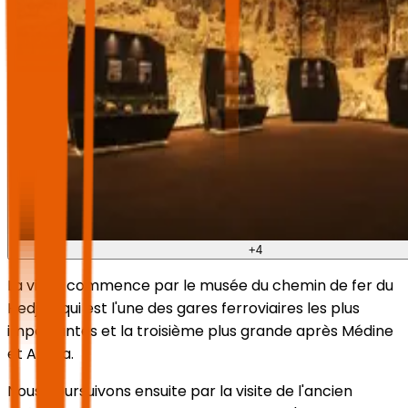
+
4
La visite commence par le musée du chemin de fer du
Hedjaz, qui est l'une des gares ferroviaires les plus
importantes et la troisième plus grande après Médine
et Al-Ula.
Nous poursuivons ensuite par la visite de l'ancien