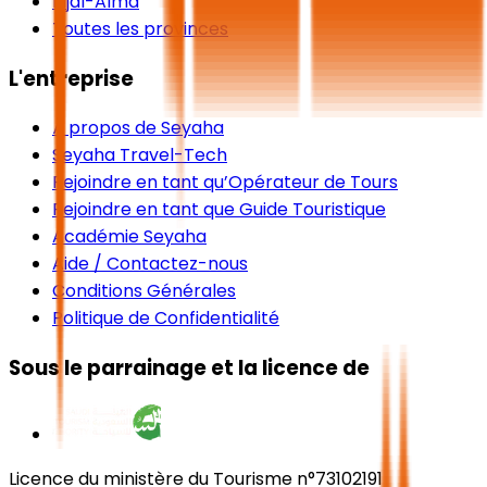
Rijal-Alma
Toutes les provinces
L'entreprise
À propos de Seyaha
Seyaha Travel-Tech
Rejoindre en tant qu’Opérateur de Tours
Rejoindre en tant que Guide Touristique
Académie Seyaha
Aide / Contactez-nous
Conditions Générales
Politique de Confidentialité
Sous le parrainage et la licence de
Licence du ministère du Tourisme n°73102191