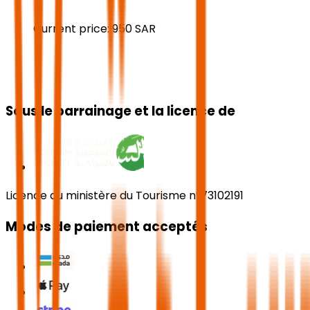
Current price:
950
SAR
Sous le parrainage et la licence de
Licence du ministère du Tourisme n°73102191
Modes de paiement acceptés