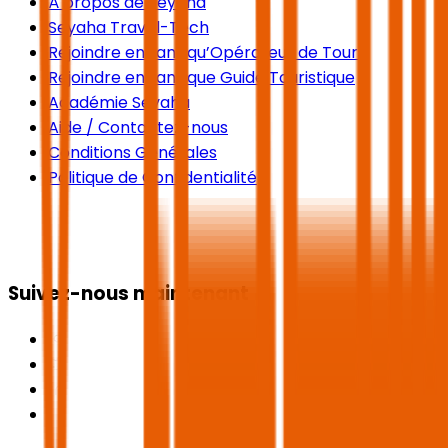
À propos de Seyaha
Seyaha Travel-Tech
Rejoindre en tant qu’Opérateur de Tours
Rejoindre en tant que Guide Touristique
Académie Seyaha
Aide / Contactez-nous
Conditions Générales
Politique de Confidentialité
Suivez-nous maintenant