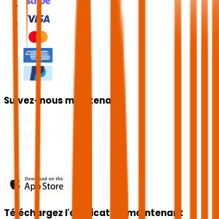
Suivez-nous maintenant
Téléchargez l'application maintenant