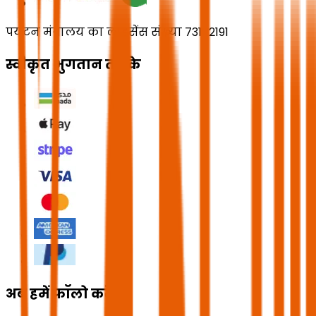
पर्यटन मंत्रालय का लाइसेंस संख्या 73102191
स्वीकृत भुगतान तरीके
अब हमें फॉलो करें