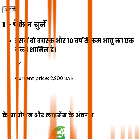
और पढ़ें
1 - पैकेज चुनें
इसमें दो वयस्क और 10 वर्ष से कम आयु का एक
बच्चा शामिल है।
Current price:
2,900
SAR
के प्रायोजन और लाइसेंस के अंतर्गत