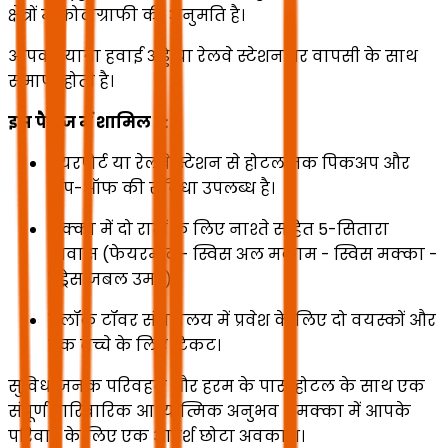
क्षेत्रों में फोटोग्राफी की अनुमति है।
आपकी यात्रा हवाई अड्डे या रेलवे स्टेशन पर वापसी के साथ
समाप्त होती है।
इस पैकेज में शामिल हैं:
एयरपोर्ट या रेलवे स्टेशन से होटल तक पिकअप और
ड्रॉप-ऑफ की सुविधा उपलब्ध है।
मक्का में दो रातों के लिए नाश्ते सहित 5-सितारा
आवास (फेयरमोंट - स्विस अल मकाम - स्विस मक्का -
एड्रेस जबल उमर)
क्लॉक टॉवर संग्रहालय में प्रवेश के लिए दो वयस्कों और
एक बच्चे के लिए टिकट।
सुविधाजनक परिवहन और हरम के पास होटल के साथ एक
संपूर्ण पारिवारिक आध्यात्मिक अनुभव - मक्का में आपके
परिवार के लिए एक आदर्श छोटा अवकाश।