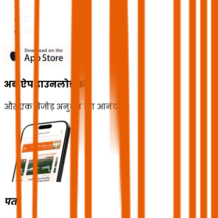
अब ऐप डाउनलोड करें
और एक बेजोड़ अनुभव का आनंद लें!
पता