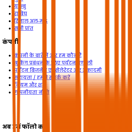
यान्बु
राबिघ
रिजाल अल‑माऽ
सभी प्रांत
कंपनी
कंपनी के बारे में और हम कौन हैं
बुकिंग प्रबंधन के लिए पर्यटन प्रणाली
पर्यटन बिजनेस एक्सेलेरेटर और अकादमी
सहायता / हमसे संपर्क करें
नियम और शर्तें
गोपनीयता नीति
अब हमें फॉलो करें