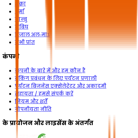
शक्रा
धुर्मा
यान्बु
राबिघ
रिजाल अल‑माऽ
सभी प्रांत
कंपनी
कंपनी के बारे में और हम कौन हैं
बुकिंग प्रबंधन के लिए पर्यटन प्रणाली
पर्यटन बिजनेस एक्सेलेरेटर और अकादमी
सहायता / हमसे संपर्क करें
नियम और शर्तें
गोपनीयता नीति
के प्रायोजन और लाइसेंस के अंतर्गत