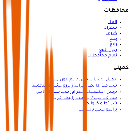
محافظات
العلا
شقراء
ضرما
ينبع
رابغ
رجال المع
تمام محافظات
کمپنی
کمپنی کے بارے میں / ہم کون ہیں؟
سیاحت کا نظام برائے ریزرویشن مینجمنٹ
بزنس ایکسیلیریٹر اور سیاحت اکیڈمی
مدد کے لیے / ہم سے رابطہ کریں
شرائط و ضوابط
پرائیویسی پالیسی