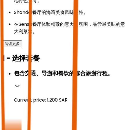
地特色菜肴。
Shandal餐厅的海湾美食风味独特。
在Senso餐厅体验精致的意大利氛围，品尝最美味的意
大利菜肴。
阅读更多
1 - 选择套餐
包含交通、导游和餐饮的综合旅游行程。
Current price:
1,200
SAR