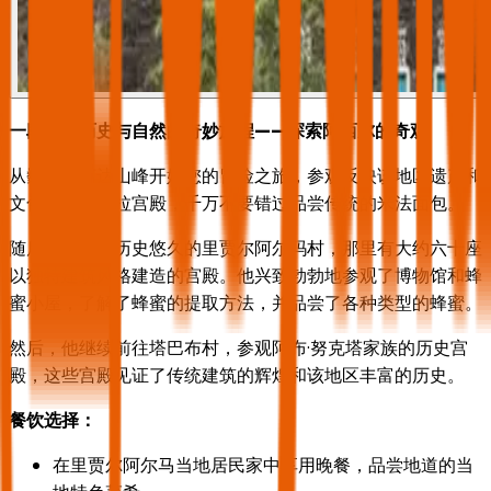
一段连接历史与自然的奇妙旅程——探索阿西尔的奇观
从巍峨的苏达山峰开始您的冒险之旅，参观反映该地区遗产和
文化的阿布萨拉宫殿，千万不要错过品尝传统的米法面包。
随后，他前往历史悠久的里贾尔阿尔玛村，那里有大约六十座
以独特建筑风格建造的宫殿。他兴致勃勃地参观了博物馆和蜂
蜜小屋，了解了蜂蜜的提取方法，并品尝了各种类型的蜂蜜。
然后，他继续前往塔巴布村，参观阿布·努克塔家族的历史宫
殿，这些宫殿见证了传统建筑的辉煌和该地区丰富的历史。
餐饮选择：
在里贾尔阿尔马当地居民家中享用晚餐，品尝地道的当