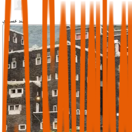
مهند عسيري