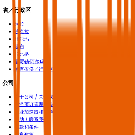
省／行政区
阿拉
沙克拉
杜尔玛
延布
拉比格
里贾勒·阿尔玛
所有省份／行政区
公司
关于公司 / 关于我们
旅游预订管理系统
商业加速器和旅游学院
帮助 / 联系我们
条款和条件
隐私政策