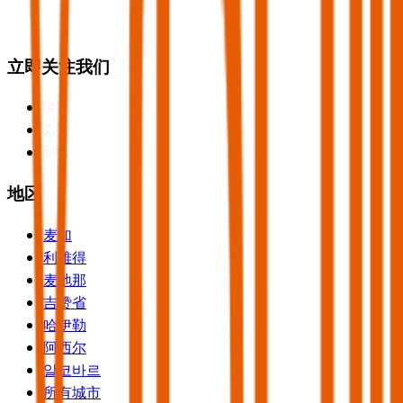
立即关注我们
地区
麦加
利雅得
麦地那
吉赞省
哈伊勒
阿西尔
알코바르
所有城市