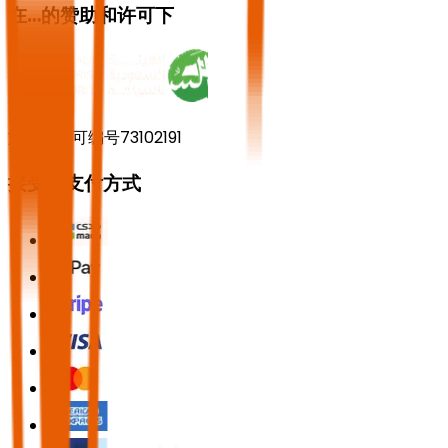
在…的赞助和许可下
旅游部许可编号73102191
接受的支付方式