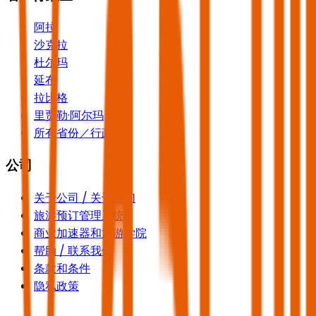
阿拉
沙克拉
杜尔玛
延布
拉比格
里贾勒·阿尔玛
所有省份／行政区
公司
关于公司 / 关于我们
旅游预订管理系统
商业加速器和旅游学院
帮助 / 联系我们
条款和条件
隐私政策