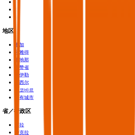
地区
麦加
利雅得
麦地那
吉赞省
哈伊勒
阿西尔
알코바르
所有城市
省／行政区
阿拉
沙克拉