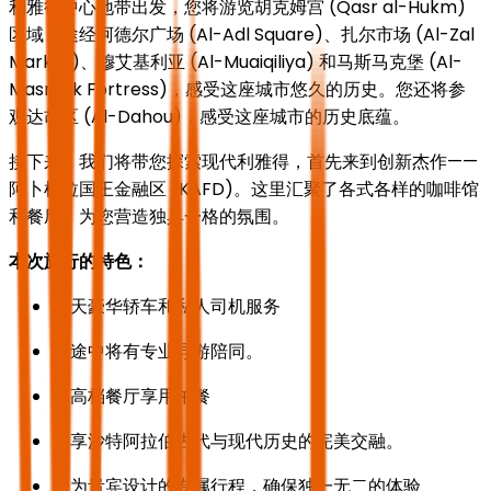
利雅得中心地带出发，您将游览胡克姆宫 (Qasr al-Hukm)
区域，途经阿德尔广场 (Al-Adl Square)、扎尔市场 (Al-Zal
Market)、穆艾基利亚 (Al-Muaiqiliya) 和马斯马克堡 (Al-
Masmak Fortress)，感受这座城市悠久的历史。您还将参
观达胡区 (Al-Dahou)，感受这座城市的历史底蕴。
接下来，我们将带您探索现代利雅得，首先来到创新杰作——
阿卜杜拉国王金融区 (KAFD)。这里汇聚了各式各样的咖啡馆
和餐厅，为您营造独具一格的氛围。
本次旅行的特色：
全天豪华轿车和私人司机服务
旅途中将有专业导游陪同。
在高档餐厅享用午餐
尽享沙特阿拉伯古代与现代历史的完美交融。
专为贵宾设计的专属行程，确保独一无二的体验