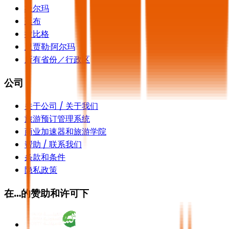
杜尔玛
延布
拉比格
里贾勒·阿尔玛
所有省份／行政区
公司
关于公司 / 关于我们
旅游预订管理系统
商业加速器和旅游学院
帮助 / 联系我们
条款和条件
隐私政策
在…的赞助和许可下