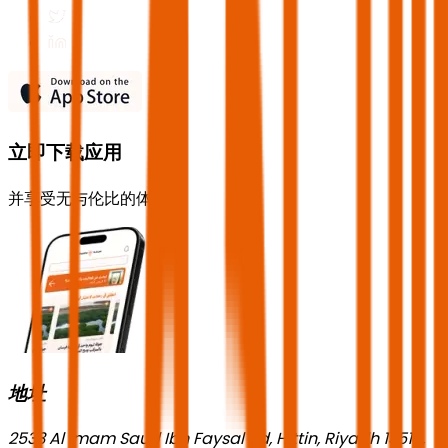
立即下载应用
并享受无与伦比的体验！
地址
2533 Al Imam Saud Ibn Faysal Rd, Hittin, Riyadh 13518,