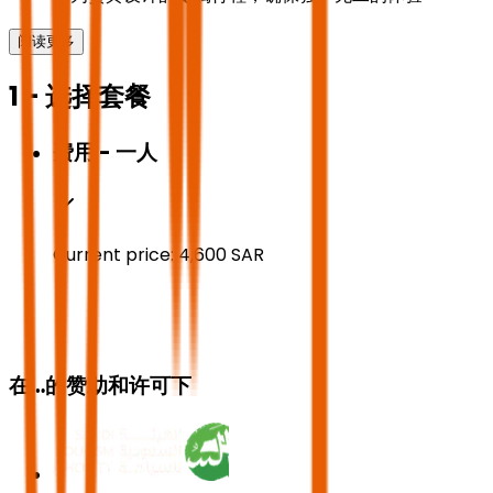
阅读更多
1 - 选择套餐
费用 - 一人
Current price:
4,600
SAR
在…的赞助和许可下