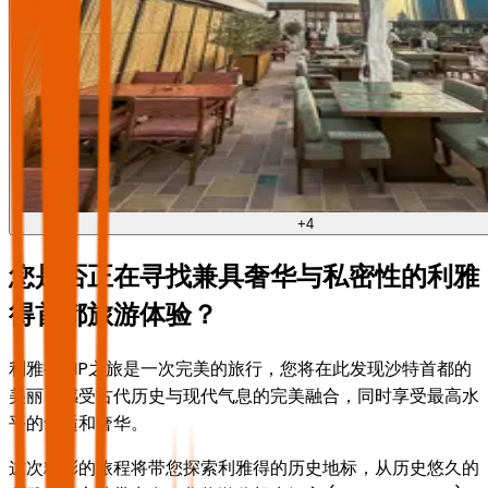
+
4
您是否正在寻找兼具奢华与私密性的利雅
得首都旅游体验？
利雅得VIP之旅是一次完美的旅行，您将在此发现沙特首都的
美丽，感受古代历史与现代气息的完美融合，同时享受最高水
平的舒适和奢华。
这次精彩的旅程将带您探索利雅得的历史地标，从历史悠久的