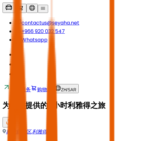
contactus@seyaha.net
+966 920 032 547
Whatsapp
接送服务
购物车
ZH
/
SAR
为贵宾提供的6小时利雅得之旅
利雅得地区
,
利雅得