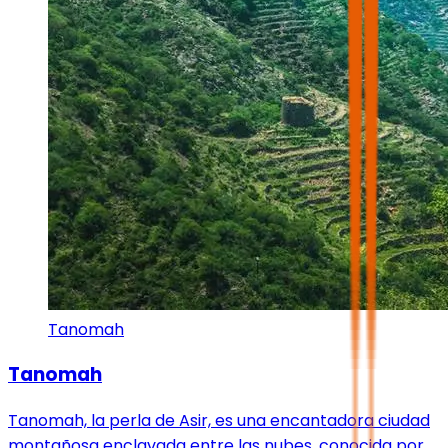
Tanomah
Tanomah
Tanomah, la perla de Asir, es una encantadora ciudad
montañosa enclavada entre las nubes, conocida por