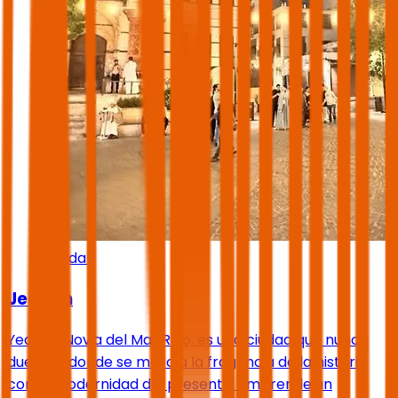
Jeddah
Jeddah
Yeda, la Novia del Mar Rojo, es una ciudad que nunca
duerme, donde se mezcla la fragancia de la historia
con la modernidad del presente. Emprende un