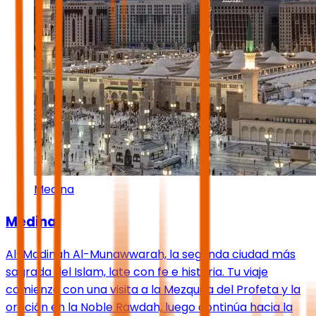
Medina
Medina
Al-Madinah Al-Munawwarah, la segunda ciudad más
sagrada del Islam, late con fe e historia. Tu viaje
comienza con una visita a la Mezquita del Profeta y la
oración en la Noble Rawdah, luego continúa hacia la