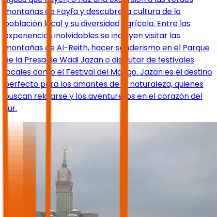
montañas de Fayfa y descubre la cultura de la
población local y su diversidad agrícola. Entre las
experiencias inolvidables se incluyen visitar las
montañas de Al-Reith, hacer senderismo en el Parque
de la Presa de Wadi Jazan o disfrutar de festivales
locales como el Festival del Mango. Jazan es el destino
perfecto para los amantes de la naturaleza, quienes
buscan relajarse y los aventureros en el corazón del
sur.