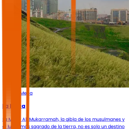
La Meca
La Meca
La Meca Al-Mukarramah, la qibla de los musulmanes y
el lugar más sagrado de la tierra, no es solo un destino