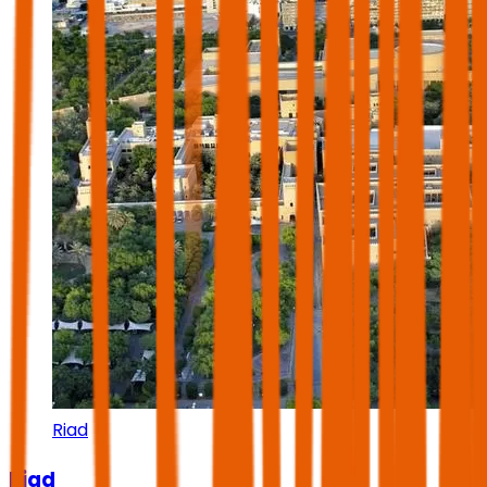
Riad
Riad