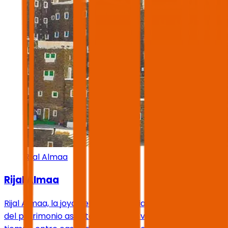
Rijal Almaa
Rijal Almaa
Rijal Almaa, la joya del sur de Arabia Saudita y el tesoro
del patrimonio asirí, te lleva en un viaje a través del