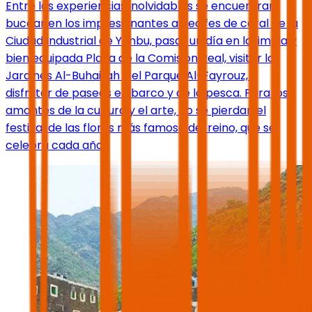
Entre las experiencias inolvidables se encuentran:
bucear en los impresionantes arrecifes de coral de la
Ciudad Industrial de Yanbu, pasar un día en la limpia y
bien equipada Playa de la Comisión Real, visitar los
Jardines Al-Buhairah y el Parque Al-Fayrouz, o
disfrutar de paseos en barco y de la pesca. Para los
amantes de la cultura y el arte, no se pierdan el
festival de las flores más famoso del reino, que se
celebra cada año.