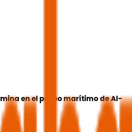
rmina en el paseo marítimo de Al-