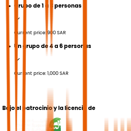
Grupo de 1 a 3 personas
Current price:
900
SAR
Un grupo de 4 a 6 personas
Current price:
1,000
SAR
Bajo el patrocinio y la licencia de