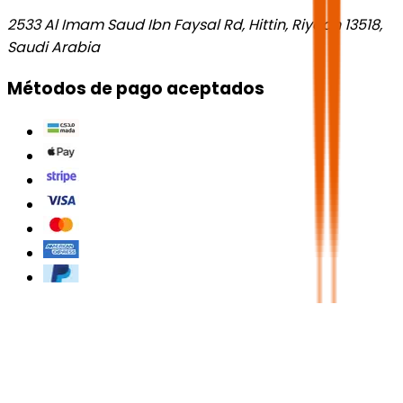
2533 Al Imam Saud Ibn Faysal Rd, Hittin, Riyadh 13518,
Saudi Arabia
Métodos de pago aceptados