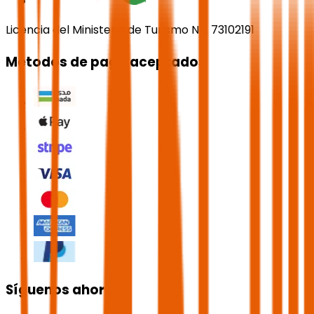
Licencia del Ministerio de Turismo No. 73102191
Métodos de pago aceptados
Síguenos ahora