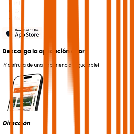
Descarga la aplicación ahora
¡Y disfruta de una experiencia inigualable!
Dirección