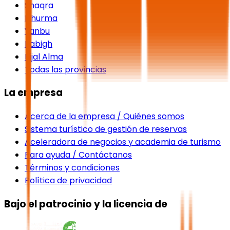
Shaqra
Dhurma
Yanbu
Rabigh
Rijal Alma
Todas las provincias
La empresa
Acerca de la empresa / Quiénes somos
Sistema turístico de gestión de reservas
Aceleradora de negocios y academia de turismo
Para ayuda / Contáctanos
Términos y condiciones
Política de privacidad
Bajo el patrocinio y la licencia de