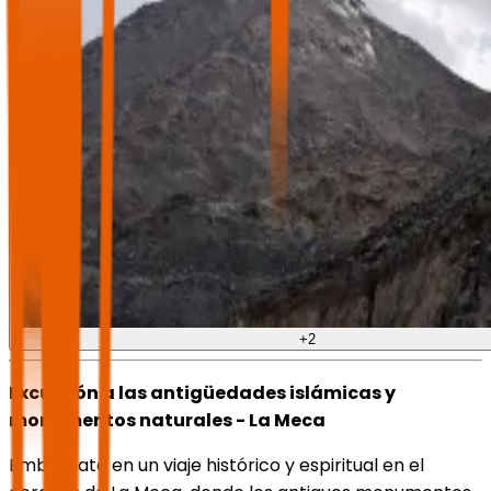
+
2
Excursión a las antigüedades islámicas y
monumentos naturales - La Meca
Embárcate en un viaje histórico y espiritual en el