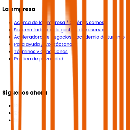
La empresa
Acerca de la empresa / Quiénes somos
Sistema turístico de gestión de reservas
Aceleradora de negocios y academia de turismo
Para ayuda / Contáctanos
Términos y condiciones
Política de privacidad
Síguenos ahora