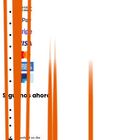
Síguenos ahora