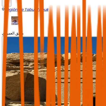
Región de Tabuk
,
Tabuk
معتق العميري