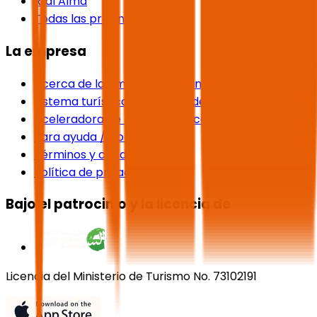
Rijal Alma
Todas las provincias
La empresa
Acerca de la empresa / Quiénes somos
Sistema turístico de gestión de reservas
Aceleradora de negocios y academia de turismo
Para ayuda / Contáctanos
Términos y condiciones
Política de privacidad
Bajo el patrocinio y la licencia de
Licencia del Ministerio de Turismo No. 73102191