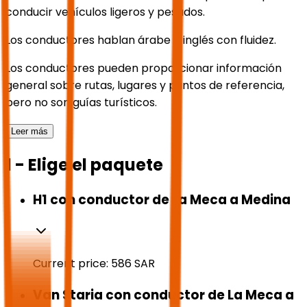
conducir vehículos ligeros y pesados.
Los conductores hablan árabe e inglés con fluidez.
Los conductores pueden proporcionar información
general sobre rutas, lugares y puntos de referencia,
pero no son guías turísticos.
Leer más
1 - Elige el paquete
H1 con conductor de La Meca a Medina
Current price:
586
SAR
Van Staria con conductor de La Meca a