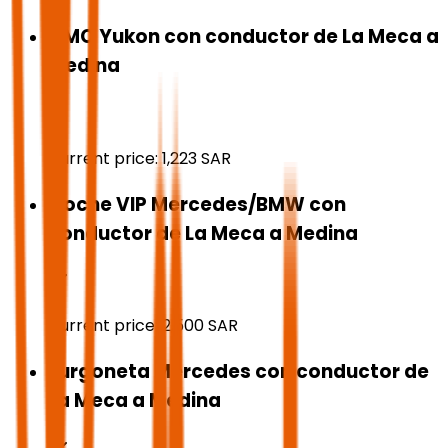
GMC Yukon con conductor de La Meca a
Medina
Current price:
1,223
SAR
Coche VIP Mercedes/BMW con
conductor de La Meca a Medina
Current price:
2,500
SAR
Furgoneta Mercedes con conductor de
La Meca a Medina