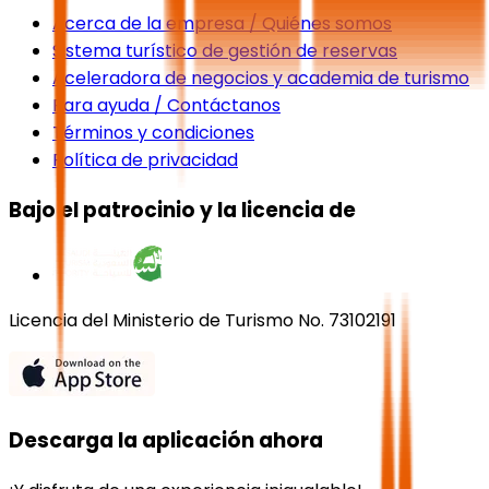
Acerca de la empresa / Quiénes somos
Sistema turístico de gestión de reservas
Aceleradora de negocios y academia de turismo
Para ayuda / Contáctanos
Términos y condiciones
Política de privacidad
Bajo el patrocinio y la licencia de
Licencia del Ministerio de Turismo No. 73102191
Descarga la aplicación ahora