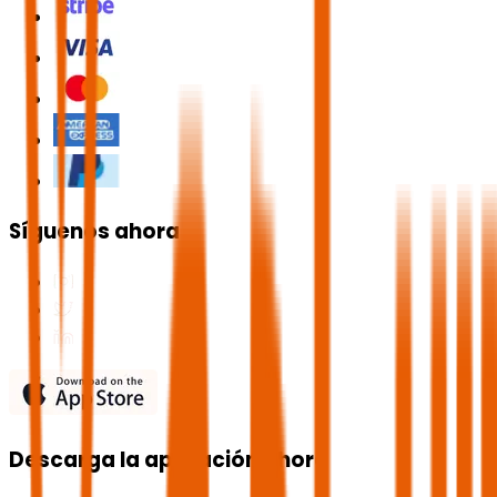
Síguenos ahora
Descarga la aplicación ahora