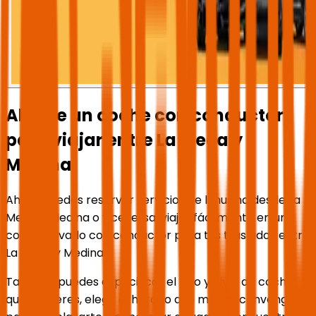
Alquile un coche con conductor
para viajar entre La Meca y
Medina
Ahora puedes reservar servicios de limusina desde La
Meca a Medina o viceversa, viajar fácilmente en un
coche privado con conductor para tus traslados entre
La Meca y Medina.
También puedes especificar el tipo y nivel de coche
que prefieres, elegir el horario que más te convenga