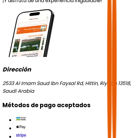
¡Y disfruta de una experiencia inigualable!
Dirección
2533 Al Imam Saud Ibn Faysal Rd, Hittin, Riyadh 13518,
Saudi Arabia
Métodos de pago aceptados