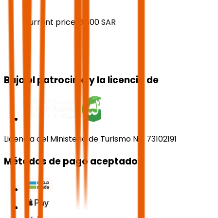
Current price:
3,800
SAR
Bajo el patrocinio y la licencia de
Licencia del Ministerio de Turismo No. 73102191
Métodos de pago aceptados