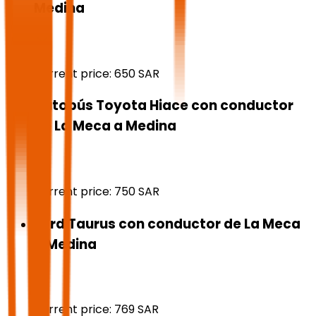
Medina
Current price:
650
SAR
Autobús Toyota Hiace con conductor
de La Meca a Medina
Current price:
750
SAR
Ford Taurus con conductor de La Meca
a Medina
Current price:
769
SAR