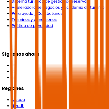
Sistema turístico de gestión de reservas
Aceleradora de negocios y academia de turismo
Para ayuda / Contáctanos
Términos y condiciones
Política de privacidad
Síguenos ahora
Regiones
Mecca
Riyadh