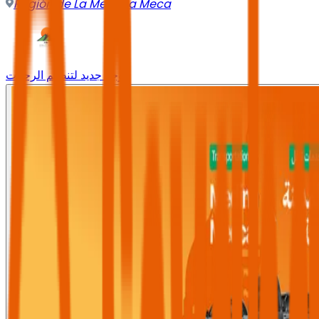
Región de La Meca
,
La Meca
وجه جديد لتنظيم الرحلات