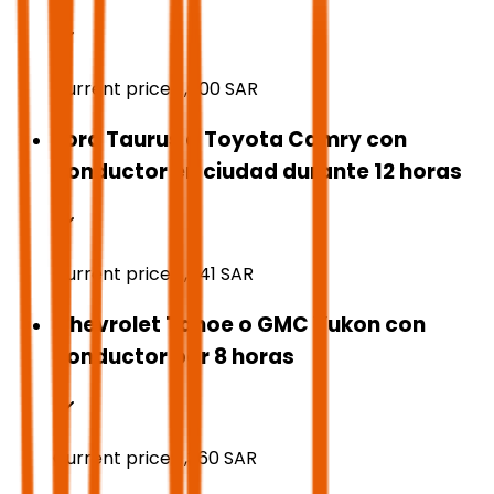
Current price:
1,000
SAR
Ford Taurus o Toyota Camry con
conductor en ciudad durante 12 horas
Current price:
1,041
SAR
Chevrolet Tahoe o GMC Yukon con
conductor por 8 horas
Current price:
1,360
SAR