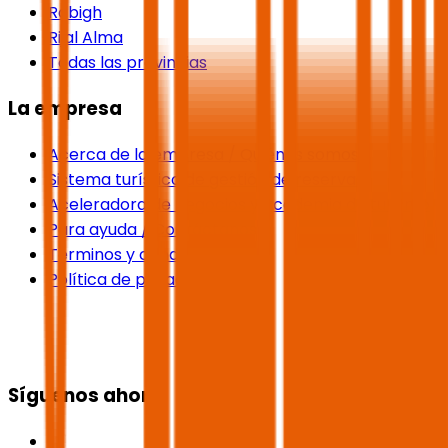
Rabigh
Rijal Alma
Todas las provincias
La empresa
Acerca de la empresa / Quiénes somos
Sistema turístico de gestión de reservas
Aceleradora de negocios y academia de turismo
Para ayuda / Contáctanos
Términos y condiciones
Política de privacidad
Síguenos ahora