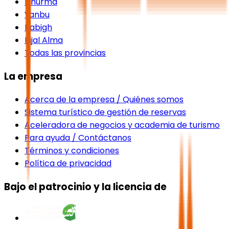
Dhurma
Yanbu
Rabigh
Rijal Alma
Todas las provincias
La empresa
Acerca de la empresa / Quiénes somos
Sistema turístico de gestión de reservas
Aceleradora de negocios y academia de turismo
Para ayuda / Contáctanos
Términos y condiciones
Política de privacidad
Bajo el patrocinio y la licencia de