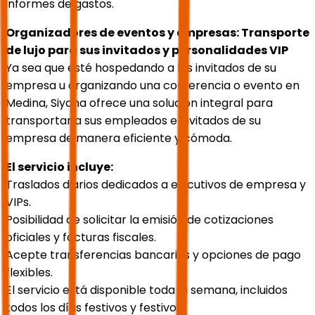
informes de gastos.
Organizadores de eventos y empresas: Transporte
de lujo para sus invitados y personalidades VIP
Ya sea que esté hospedando a los invitados de su
empresa u organizando una conferencia o evento en
Medina, Siyaha ofrece una solución integral para
transportar a sus empleados e invitados de su
empresa de manera eficiente y cómoda.
El servicio incluye:
Traslados diarios dedicados a ejecutivos de empresa y
VIPs.
Posibilidad de solicitar la emisión de cotizaciones
oficiales y facturas fiscales.
Acepte transferencias bancarias y opciones de pago
flexibles.
El servicio está disponible toda la semana, incluidos
todos los días festivos y festivos.