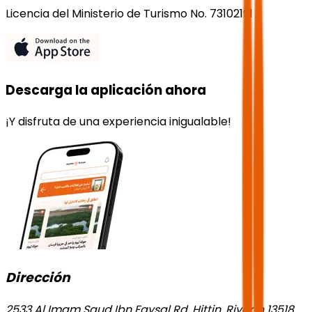
Licencia del Ministerio de Turismo No. 73102191
Descarga la aplicación ahora
¡Y disfruta de una experiencia inigualable!
Dirección
2533 Al Imam Saud Ibn Faysal Rd, Hittin, Riyadh 13518,