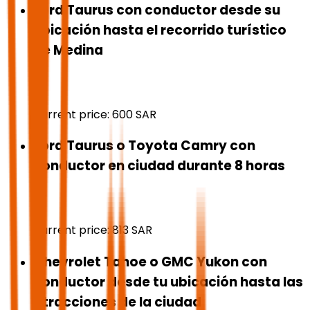
Ford Taurus con conductor desde su
ubicación hasta el recorrido turístico
de Medina
Current price:
600
SAR
Ford Taurus o Toyota Camry con
conductor en ciudad durante 8 horas
Current price:
813
SAR
Chevrolet Tahoe o GMC Yukon con
conductor desde tu ubicación hasta las
atracciones de la ciudad