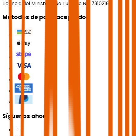
Licencia del Ministerio de Turismo No. 73102191
Métodos de pago aceptados
Síguenos ahora