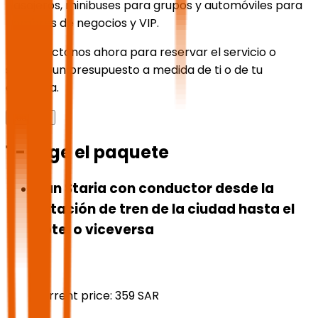
pasajeros, minibuses para grupos y automóviles para
hombres de negocios y VIP.
📞Contáctanos ahora para reservar el servicio o
solicitar un presupuesto a medida de ti o de tu
empresa.
Leer más
1 - Elige el paquete
Van Staria con conductor desde la
estación de tren de la ciudad hasta el
hotel o viceversa
Current price:
359
SAR