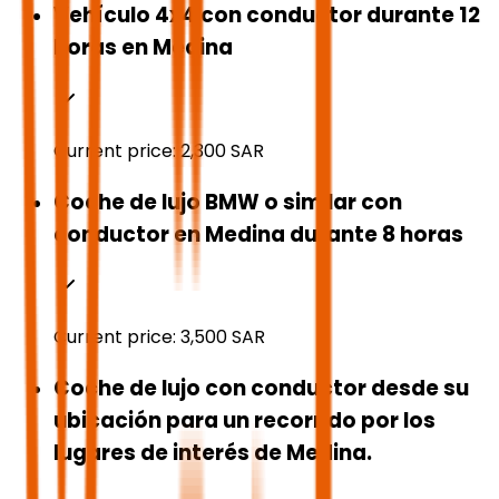
Vehículo 4x4 con conductor durante 12
horas en Medina
Current price:
2,300
SAR
Coche de lujo BMW o similar con
conductor en Medina durante 8 horas
Current price:
3,500
SAR
Coche de lujo con conductor desde su
ubicación para un recorrido por los
lugares de interés de Medina.