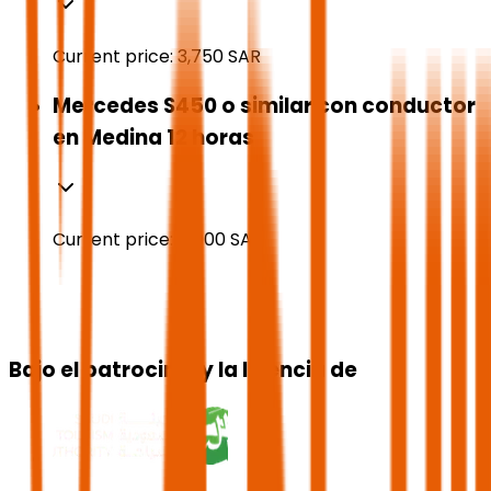
Current price:
3,750
SAR
Mercedes S450 o similar con conductor
en Medina 12 horas
Current price:
4,000
SAR
Bajo el patrocinio y la licencia de