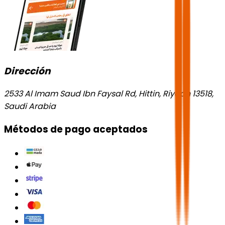
Dirección
2533 Al Imam Saud Ibn Faysal Rd, Hittin, Riyadh 13518,
Saudi Arabia
Métodos de pago aceptados