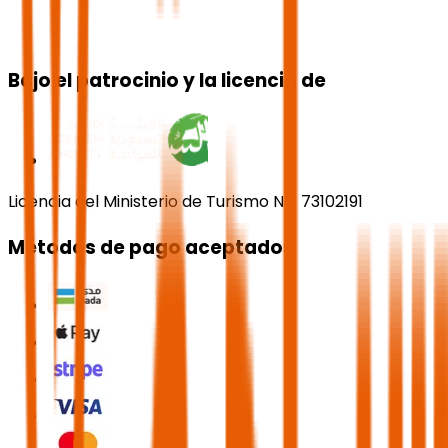
Bajo el patrocinio y la licencia de
Licencia del Ministerio de Turismo No. 73102191
Métodos de pago aceptados