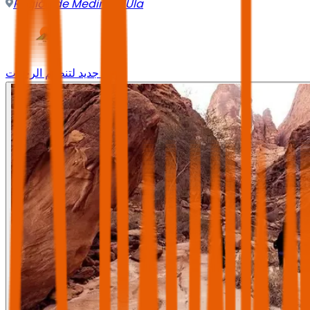
Región de Medina
,
AlUla
وجه جديد لتنظيم الرحلات