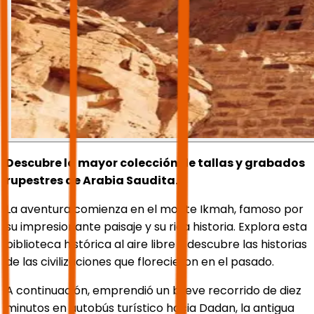
Descubre la mayor colección de tallas y grabados
rupestres de Arabia Saudita.
La aventura comienza en el monte Ikmah, famoso por
su impresionante paisaje y su rica historia. Explora esta
biblioteca histórica al aire libre y descubre las historias
de las civilizaciones que florecieron en el pasado.
A continuación, emprendió un breve recorrido de diez
minutos en autobús turístico hacia Dadan, la antigua