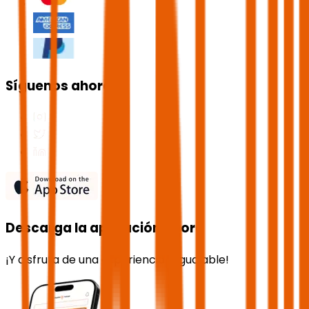
Síguenos ahora
Descarga la aplicación ahora
¡Y disfruta de una experiencia inigualable!