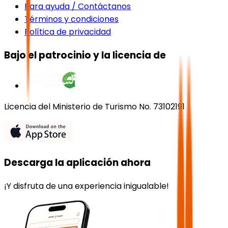
Para ayuda / Contáctanos
Términos y condiciones
Política de privacidad
Bajo el patrocinio y la licencia de
Licencia del Ministerio de Turismo No. 73102191
Descarga la aplicación ahora
¡Y disfruta de una experiencia inigualable!