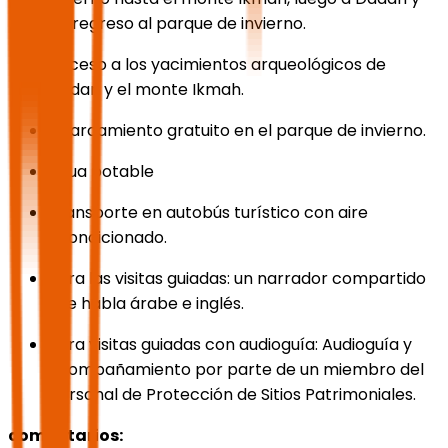
de regreso al parque de invierno.
Acceso a los yacimientos arqueológicos de
Dadan y el monte Ikmah.
Aparcamiento gratuito en el parque de invierno.
agua potable
Transporte en autobús turístico con aire
acondicionado.
Para las visitas guiadas: un narrador compartido
que habla árabe e inglés.
Para visitas guiadas con audioguía: Audioguía y
acompañamiento por parte de un miembro del
personal de Protección de Sitios Patrimoniales.
comentarios: