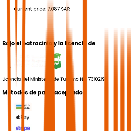
Current price:
7,087
SAR
Bajo el patrocinio y la licencia de
Licencia del Ministerio de Turismo No. 73102191
Métodos de pago aceptados