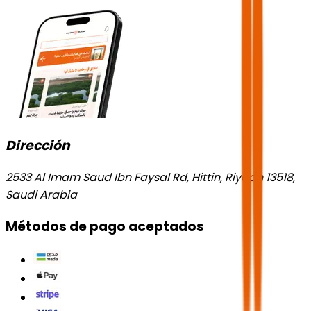
Dirección
2533 Al Imam Saud Ibn Faysal Rd, Hittin, Riyadh 13518,
Saudi Arabia
Métodos de pago aceptados