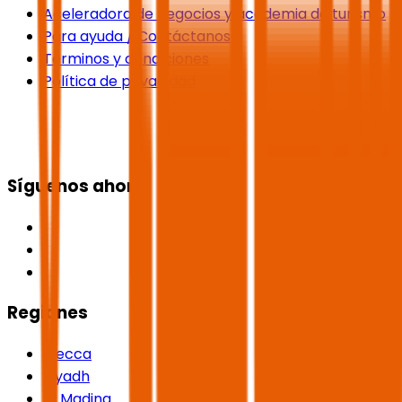
Aceleradora de negocios y academia de turismo
Para ayuda / Contáctanos
Términos y condiciones
Política de privacidad
Síguenos ahora
Regiones
Mecca
Riyadh
Al Madina