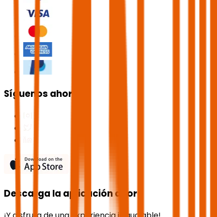
Síguenos ahora
Descarga la aplicación ahora
¡Y disfruta de una experiencia inigualable!