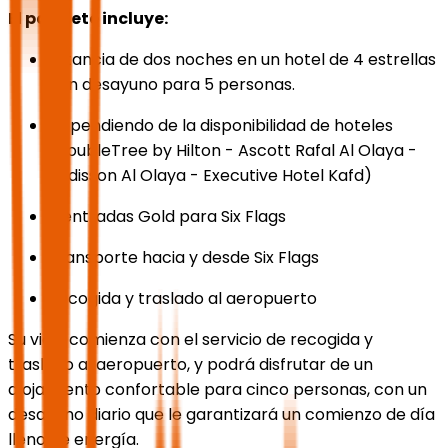
El paquete incluye:
Estancia de dos noches en un hotel de 4 estrellas
con desayuno para 5 personas.
Dependiendo de la disponibilidad de hoteles
(DoubleTree by Hilton - Ascott Rafal Al Olaya -
Radisson Al Olaya - Executive Hotel Kafd)
5 entradas Gold para Six Flags
Transporte hacia y desde Six Flags
Recogida y traslado al aeropuerto
Su viaje comienza con el servicio de recogida y
traslado al aeropuerto, y podrá disfrutar de un
alojamiento confortable para cinco personas, con un
desayuno diario que le garantizará un comienzo de día
lleno de energía.