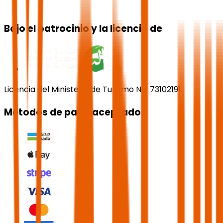
Bajo el patrocinio y la licencia de
Licencia del Ministerio de Turismo No. 73102191
Métodos de pago aceptados