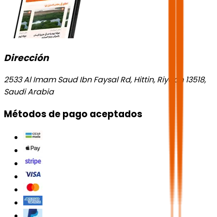
Dirección
2533 Al Imam Saud Ibn Faysal Rd, Hittin, Riyadh 13518,
Saudi Arabia
Métodos de pago aceptados