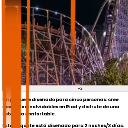
+
2
Un paquete diseñado para cinco personas: cree
recuerdos inolvidables en Riad y disfrute de una
estancia confortable.
Este paquete está diseñado para 2 noches/3 días.