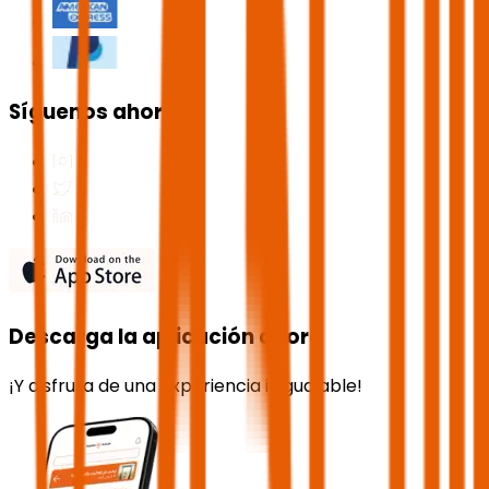
Síguenos ahora
Descarga la aplicación ahora
¡Y disfruta de una experiencia inigualable!