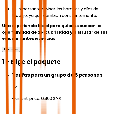
Es importante revisar los horarios y días de
trabajo, ya que cambian constantemente.
Una experiencia ideal para quienes buscan la
oportunidad de descubrir Riad y disfrutar de sus
emocionantes vivencias.
Leer más
1 - Elige el paquete
Tarifas para un grupo de 5 personas
Current price:
6,800
SAR