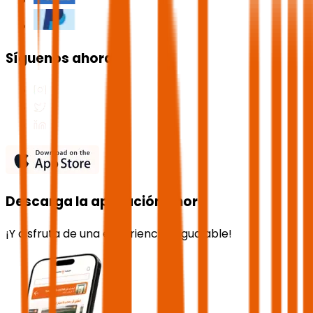
Síguenos ahora
Descarga la aplicación ahora
¡Y disfruta de una experiencia inigualable!