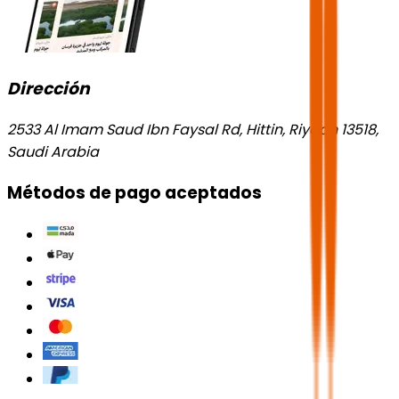
Dirección
2533 Al Imam Saud Ibn Faysal Rd, Hittin, Riyadh 13518,
Saudi Arabia
Métodos de pago aceptados