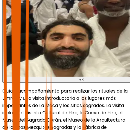
+
8
Guía y acompañamiento para realizar los rituales de la
Umrah y una visita introductoria a los lugares más
importantes de La Meca y los sitios sagrados. La visita
incluye el Distrito Cultural de Hira, la Cueva de Hira, el
Museo del Sagrado Corán, el Museo de la Arquitectura
de las Dos Mezquitas Sagradas y la Fábrica de