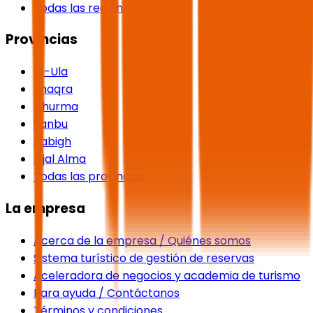
Todas las regiones
Provincias
Al-Ula
Shaqra
Dhurma
Yanbu
Rabigh
Rijal Alma
Todas las provincias
La empresa
Acerca de la empresa / Quiénes somos
Sistema turístico de gestión de reservas
Aceleradora de negocios y academia de turismo
Para ayuda / Contáctanos
Términos y condiciones