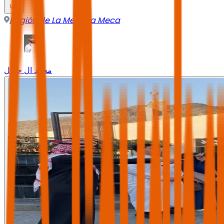
Región de La Meca
,
La Meca
محمد ال جمال