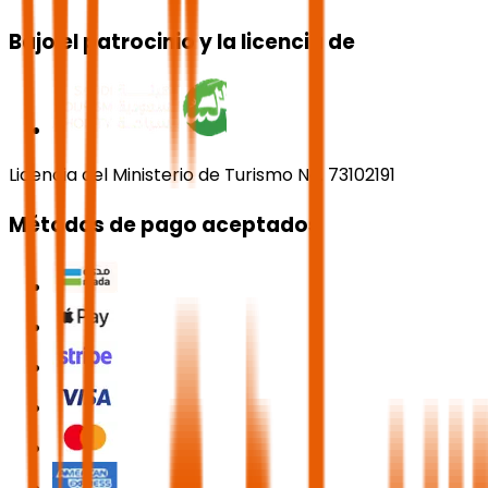
Bajo el patrocinio y la licencia de
Licencia del Ministerio de Turismo No. 73102191
Métodos de pago aceptados