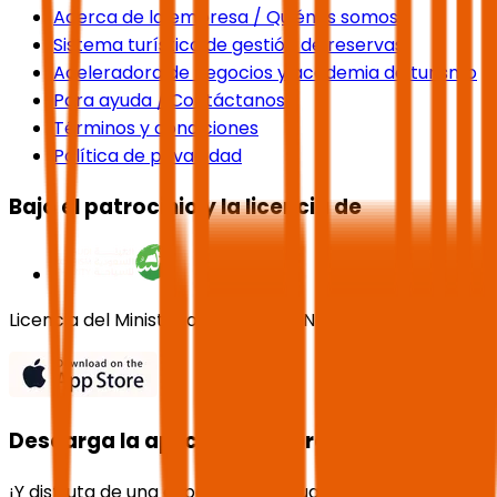
Acerca de la empresa / Quiénes somos
Sistema turístico de gestión de reservas
Aceleradora de negocios y academia de turismo
Para ayuda / Contáctanos
Términos y condiciones
Política de privacidad
Bajo el patrocinio y la licencia de
Licencia del Ministerio de Turismo No. 73102191
Descarga la aplicación ahora
¡Y disfruta de una experiencia inigualable!