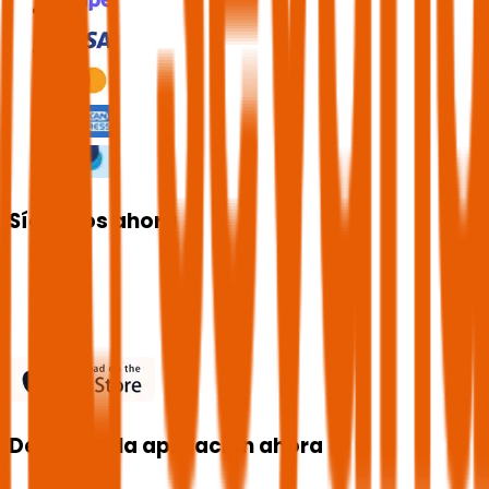
Síguenos ahora
Descarga la aplicación ahora