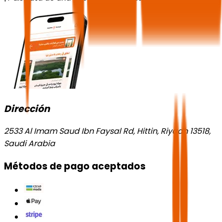
Dirección
2533 Al Imam Saud Ibn Faysal Rd, Hittin, Riyadh 13518,
Saudi Arabia
Métodos de pago aceptados