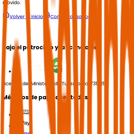
movido.
Volver al inicio
Contactar soporte
Bajo el patrocinio y la licencia de
Licencia del Ministerio de Turismo No. 73102191
Métodos de pago aceptados