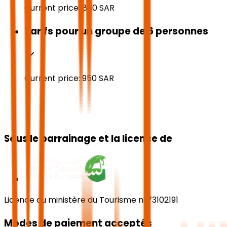
Current price:
850
SAR
Tarifs pour un groupe de 6 personnes
Current price:
950
SAR
Sous le parrainage et la licence de
Licence du ministère du Tourisme n°73102191
Modes de paiement acceptés