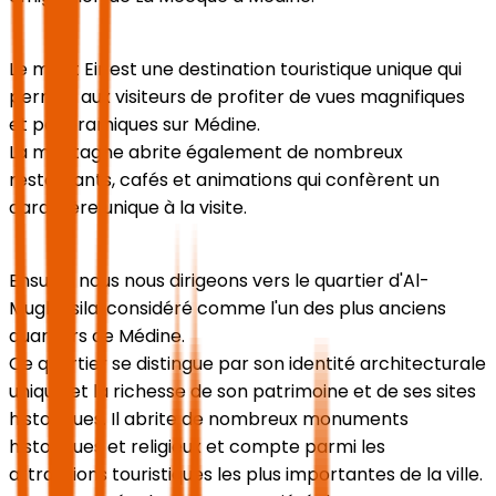
Le mont Eir est une destination touristique unique qui
permet aux visiteurs de profiter de vues magnifiques
et panoramiques sur Médine.
La montagne abrite également de nombreux
restaurants, cafés et animations qui confèrent un
caractère unique à la visite.
Ensuite, nous nous dirigeons vers le quartier d'Al-
Mughaisila, considéré comme l'un des plus anciens
quartiers de Médine.
Ce quartier se distingue par son identité architecturale
unique et la richesse de son patrimoine et de ses sites
historiques. Il abrite de nombreux monuments
historiques et religieux et compte parmi les
attractions touristiques les plus importantes de la ville.