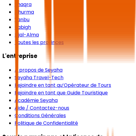
Shaqra
Dhurma
Yanbu
Rabigh
Rijal-Alma
Toutes les provinces
L'entreprise
À propos de Seyaha
Seyaha Travel-Tech
Rejoindre en tant qu’Opérateur de Tours
Rejoindre en tant que Guide Touristique
Académie Seyaha
Aide / Contactez-nous
Conditions Générales
Politique de Confidentialité