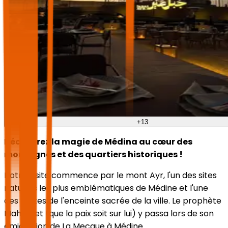
+
13
Découvrez la magie de Médina au cœur des
montagnes et des quartiers historiques !
Notre visite commence par le mont Ayr, l'un des sites
naturels les plus emblématiques de Médine et l'une
des limites de l'enceinte sacrée de la ville. Le prophète
Mahomet (que la paix soit sur lui) y passa lors de son
émigration de La Mecque à Médine.