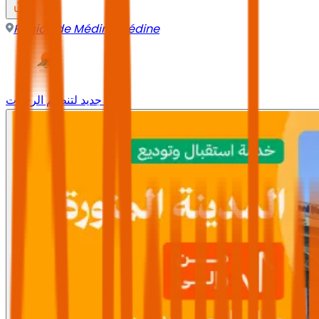
Région de Médine
,
Médine
وجه جديد لتنظيم الرحلات