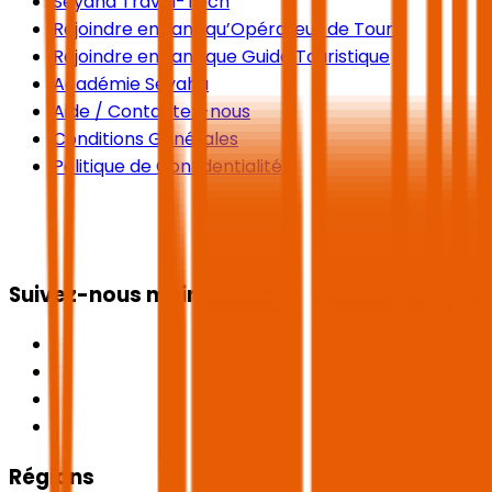
Seyaha Travel-Tech
Rejoindre en tant qu’Opérateur de Tours
Rejoindre en tant que Guide Touristique
Académie Seyaha
Aide / Contactez-nous
Conditions Générales
Politique de Confidentialité
Suivez-nous maintenant
Régions