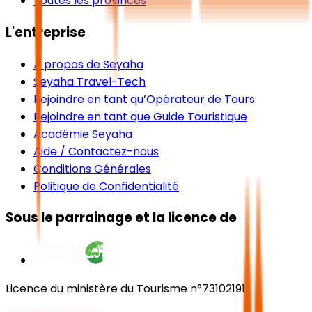
Toutes les provinces
L'entreprise
À propos de Seyaha
Seyaha Travel-Tech
Rejoindre en tant qu’Opérateur de Tours
Rejoindre en tant que Guide Touristique
Académie Seyaha
Aide / Contactez-nous
Conditions Générales
Politique de Confidentialité
Sous le parrainage et la licence de
Licence du ministère du Tourisme n°73102191