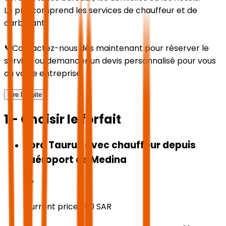
Le prix comprend les services de chauffeur et de
carburant.
📞Contactez-nous dès maintenant pour réserver le
service ou demander un devis personnalisé pour vous
ou votre entreprise.
Lire la suite
1 - Choisir le forfait
Ford Taurus avec chauffeur depuis
l'aéroport de Medina
Current price:
150
SAR