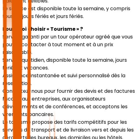
paiement flexibles.
Le service est disponible toute la semaine, y compris
tous les jours fériés et jours fériés.
Pourquoi choisir « Tourisme » ?
Service garanti par un tour opérateur agréé que vous
pouvez contacter à tout moment et à un prix
raisonnable.
Service quotidien, disponible toute la semaine, jours
fériés et vacances.
Assistance instantanée et suivi personnalisé dès la
réservation.
Contactez-nous pour fournir des devis et des factures
fiscales aux entreprises, aux organisateurs
d'événements et de conférences, et acceptons les
virements bancaires.
Le tourisme propose des tarifs compétitifs pour les
services de transport et de livraison vers et depuis les
aéroports, les bureaux, les domiciles ou les hôtels.