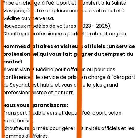
Prise en charge à l'aéroport et transfert à la Sainte
Mosquée, à votre emplacement ou à votre hôtel à
Médine ou vice versa.
Nouveaux modèles de voitures (2023 - 2025).
Chauffeurs professionnels parlant arabe et anglais.
Hommes d'affaires et visiteurs officiels : un service
professionnel qui vous fait gagner du temps et du
confort
Si vous visitez Médine pour affaires ou pour des
conférences, le service de prise en charge à l'aéroport
de Seyahat est fiable et vous offre le plus grand
professionnalisme et confort.
Nous vous garantissons :
Transport flexible vers et depuis l'aéroport, selon
votre horaire.
Chauffeurs formés pour gérer les invités officiels et les
hommes d'affaires.