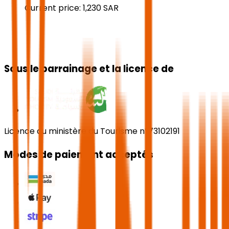
Current price:
1,230
SAR
Sous le parrainage et la licence de
Licence du ministère du Tourisme n°73102191
Modes de paiement acceptés