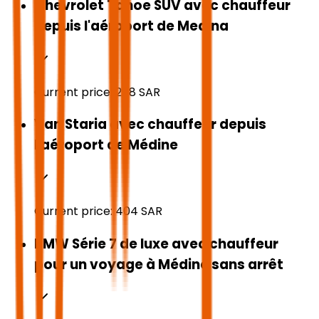
Chevrolet Tahoe SUV avec chauffeur
depuis l'aéroport de Medina
Current price:
268
SAR
Van Staria avec chauffeur depuis
l'aéroport de Médine
Current price:
404
SAR
BMW Série 7 de luxe avec chauffeur
pour un voyage à Médine sans arrêt