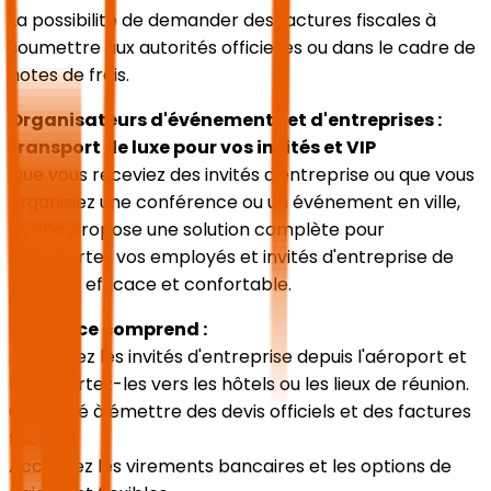
La possibilité de demander des factures fiscales à
soumettre aux autorités officielles ou dans le cadre de
notes de frais.
Organisateurs d'événements et d'entreprises :
transport de luxe pour vos invités et VIP
Que vous receviez des invités d'entreprise ou que vous
organisiez une conférence ou un événement en ville,
Siyaha propose une solution complète pour
transporter vos employés et invités d'entreprise de
manière efficace et confortable.
Le service comprend :
Accueillez les invités d'entreprise depuis l'aéroport et
transportez-les vers les hôtels ou les lieux de réunion.
Capacité à émettre des devis officiels et des factures
fiscales.
Acceptez les virements bancaires et les options de