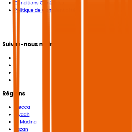
Conditions Générales
Politique de Confidentialité
Suivez-nous maintenant
Régions
Mecca
Riyadh
Al Madina
Jazan