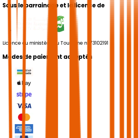
Sous le parrainage et la licence de
Licence du ministère du Tourisme n°73102191
Modes de paiement acceptés