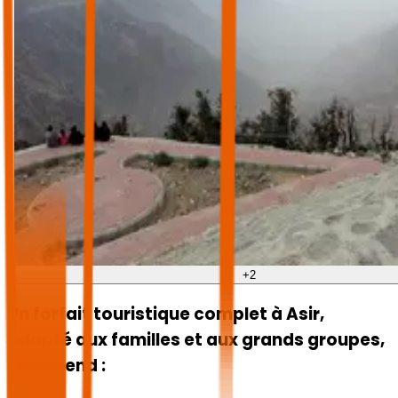
+
2
Un forfait touristique complet à Asir,
adapté aux familles et aux grands groupes,
comprend :