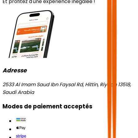
Et profitez d'une expérience inégalée !
Adresse
2533 Al Imam Saud Ibn Faysal Rd, Hittin, Riyadh 13518,
Saudi Arabia
Modes de paiement acceptés