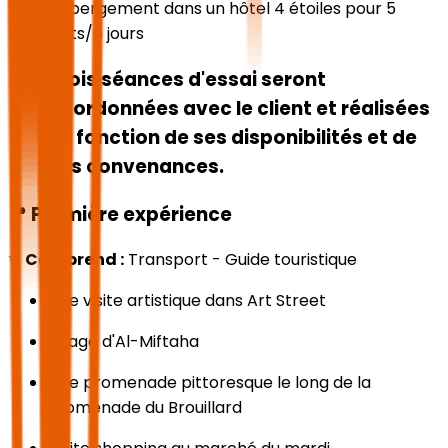
Hébergement dans un hôtel 4 étoiles pour 5
nuits/6 jours
Trois séances d'essai seront
coordonnées avec le client et réalisées
en fonction de ses disponibilités et de
ses convenances.
📍
Première expérience
✨
Comprend :
Transport - Guide touristique
Une visite artistique dans Art Street
village d'Al-Miftaha
Une promenade pittoresque le long de la
Promenade du Brouillard