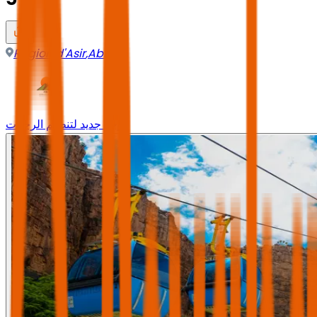
Région d'Asir
,
Abha
وجه جديد لتنظيم الرحلات