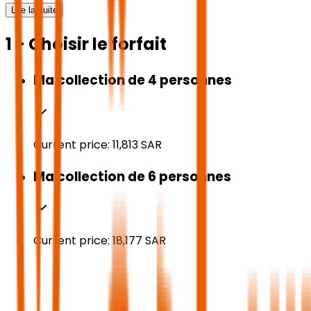
Lire la suite
1 - Choisir le forfait
Ma collection de 4 personnes
Current price:
11,813
SAR
Ma collection de 6 personnes
Current price:
18,177
SAR