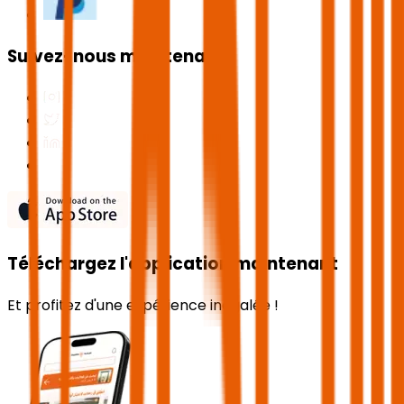
Suivez-nous maintenant
Téléchargez l'application maintenant
Et profitez d'une expérience inégalée !