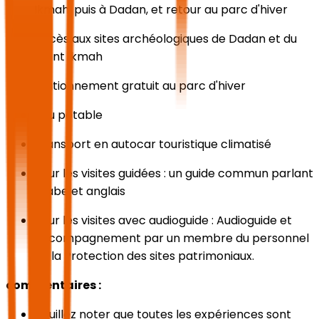
Ikmah, puis à Dadan, et retour au parc d'hiver
Accès aux sites archéologiques de Dadan et du
mont Ikmah
Stationnement gratuit au parc d'hiver
eau potable
Transport en autocar touristique climatisé
Pour les visites guidées : un guide commun parlant
arabe et anglais
Pour les visites avec audioguide : Audioguide et
accompagnement par un membre du personnel
de la Protection des sites patrimoniaux.
commentaires :
Veuillez noter que toutes les expériences sont