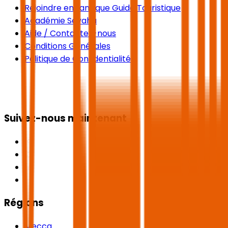
Rejoindre en tant que Guide Touristique
Académie Seyaha
Aide / Contactez-nous
Conditions Générales
Politique de Confidentialité
Suivez-nous maintenant
Régions
Mecca