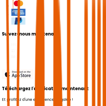
Suivez-nous maintenant
Téléchargez l'application maintenant
Et profitez d'une expérience inégalée !