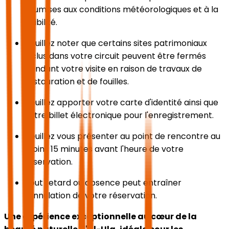
soumises aux conditions météorologiques et à la
visibilité.
Veuillez noter que certains sites patrimoniaux
inclus dans votre circuit peuvent être fermés
pendant votre visite en raison de travaux de
restauration et de fouilles.
Veuillez apporter votre carte d'identité ainsi que
votre billet électronique pour l'enregistrement.
Veuillez vous présenter au point de rencontre au
moins 15 minutes avant l'heure de votre
réservation.
Tout retard ou absence peut entraîner
l'annulation de votre réservation.
Une expérience exceptionnelle au cœur de la