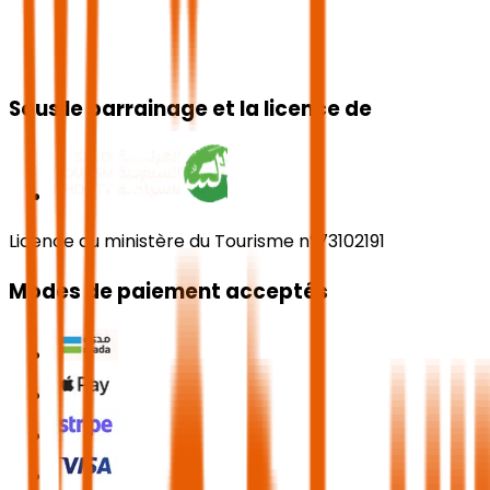
Sous le parrainage et la licence de
Licence du ministère du Tourisme n°73102191
Modes de paiement acceptés