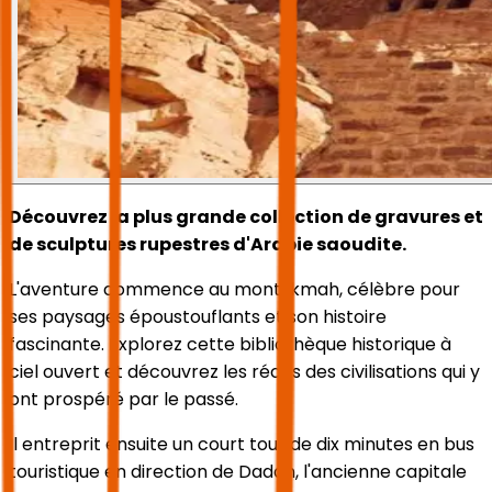
Découvrez la plus grande collection de gravures et
de sculptures rupestres d'Arabie saoudite.
L'aventure commence au mont Ikmah, célèbre pour
ses paysages époustouflants et son histoire
fascinante. Explorez cette bibliothèque historique à
ciel ouvert et découvrez les récits des civilisations qui y
ont prospéré par le passé.
Il entreprit ensuite un court tour de dix minutes en bus
touristique en direction de Dadan, l'ancienne capitale