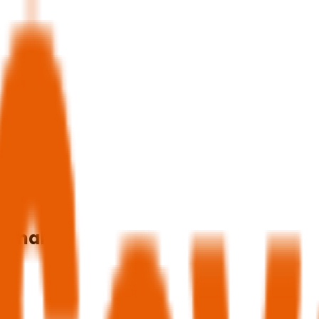
anomah