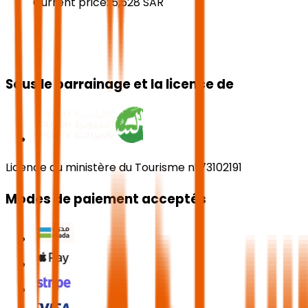
Current price:
5,528
SAR
Sous le parrainage et la licence de
Licence du ministère du Tourisme n°73102191
Modes de paiement acceptés