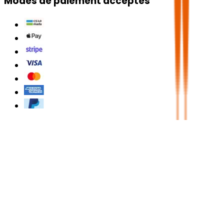
Modes de paiement acceptés