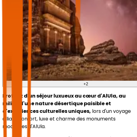
+
2
Profitez d'un séjour luxueux au cœur d'AlUla, au
milieu d'une nature désertique paisible et
d'expériences culturelles uniques,
lors d'un voyage
alliant confort, luxe et charme des monuments
modernes d'AlUla.