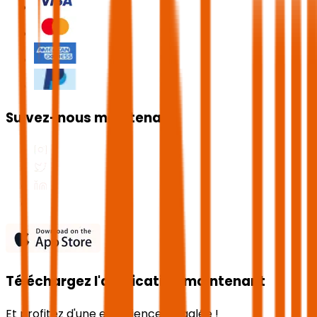
Suivez-nous maintenant
Téléchargez l'application maintenant
Et profitez d'une expérience inégalée !