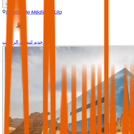
Région de Médine
,
AlUla
وجه جديد لتنظيم الرحلات