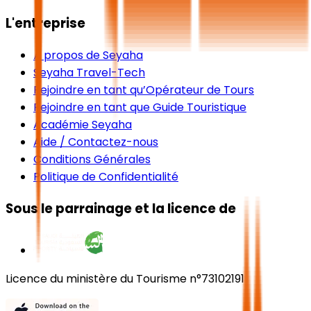
L'entreprise
À propos de Seyaha
Seyaha Travel-Tech
Rejoindre en tant qu’Opérateur de Tours
Rejoindre en tant que Guide Touristique
Académie Seyaha
Aide / Contactez-nous
Conditions Générales
Politique de Confidentialité
Sous le parrainage et la licence de
Licence du ministère du Tourisme n°73102191