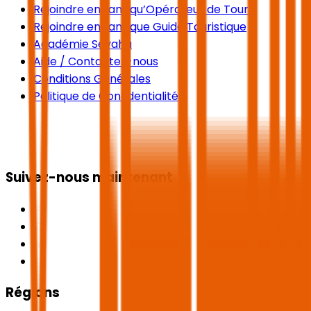
Rejoindre en tant qu’Opérateur de Tours
Rejoindre en tant que Guide Touristique
Académie Seyaha
Aide / Contactez-nous
Conditions Générales
Politique de Confidentialité
Suivez-nous maintenant
Régions