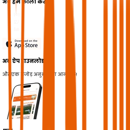
अब हमें फॉलो करें
अब ऐप डाउनलोड करें
और एक बेजोड़ अनुभव का आनंद लें!