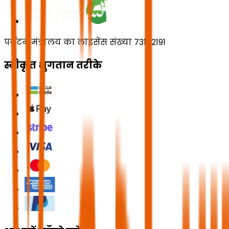
पर्यटन मंत्रालय का लाइसेंस संख्या 73102191
स्वीकृत भुगतान तरीके