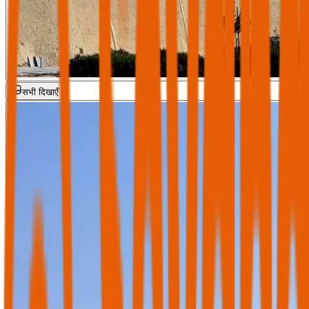
सभी दिखाएँ