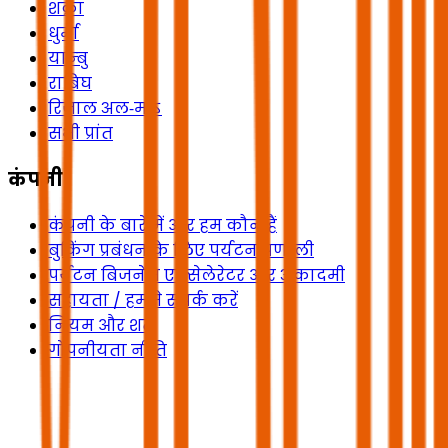
शक्रा
धुर्मा
यान्बु
राबिघ
रिजाल अल‑माऽ
सभी प्रांत
कंपनी
कंपनी के बारे में और हम कौन हैं
बुकिंग प्रबंधन के लिए पर्यटन प्रणाली
पर्यटन बिजनेस एक्सेलेरेटर और अकादमी
सहायता / हमसे संपर्क करें
नियम और शर्तें
गोपनीयता नीति