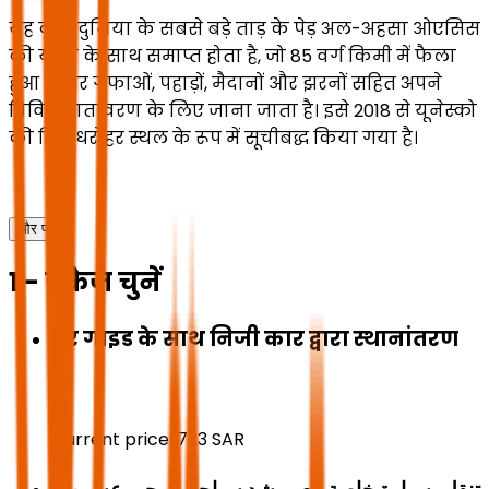
यह दौरा दुनिया के सबसे बड़े ताड़ के पेड़ अल-अहसा ओएसिस
की यात्रा के साथ समाप्त होता है, जो 85 वर्ग किमी में फैला
हुआ है और गुफाओं, पहाड़ों, मैदानों और झरनों सहित अपने
विविध वातावरण के लिए जाना जाता है। इसे 2018 से यूनेस्को
की विश्व धरोहर स्थल के रूप में सूचीबद्ध किया गया है।
और पढ़ें
1 - पैकेज चुनें
टूर गाइड के साथ निजी कार द्वारा स्थानांतरण
Current price:
723
SAR