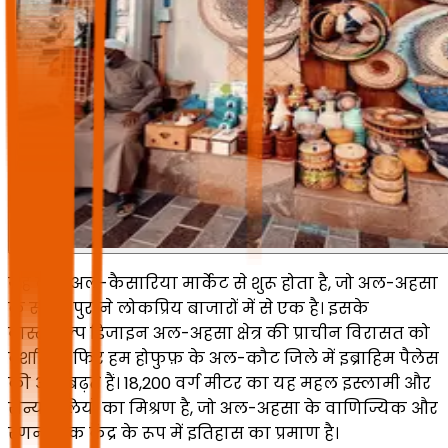
यह दौरा अल-कैसारिया मार्केट से शुरू होता है, जो अल-अहसा
के सबसे पुराने लोकप्रिय बाजारों में से एक है। इसके
वास्तुशिल्प डिजाइन अल-अहसा क्षेत्र की प्राचीन विरासत को
दर्शाते हैं। फिर हम होफुफ़ के अल-कौट जिले में इब्राहिम पैलेस
की ओर बढ़ते हैं। 18,200 वर्ग मीटर का यह महल इस्लामी और
सैन्य शैलियों का मिश्रण है, जो अल-अहसा के वाणिज्यिक और
रणनीतिक केंद्र के रूप में इतिहास का प्रमाण है।