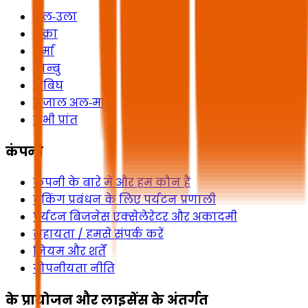
अल‑उला
शक्रा
धुर्मा
यान्बु
राबिघ
रिजाल अल‑माऽ
सभी प्रांत
कंपनी
कंपनी के बारे में और हम कौन हैं
बुकिंग प्रबंधन के लिए पर्यटन प्रणाली
पर्यटन बिजनेस एक्सेलेरेटर और अकादमी
सहायता / हमसे संपर्क करें
नियम और शर्तें
गोपनीयता नीति
के प्रायोजन और लाइसेंस के अंतर्गत