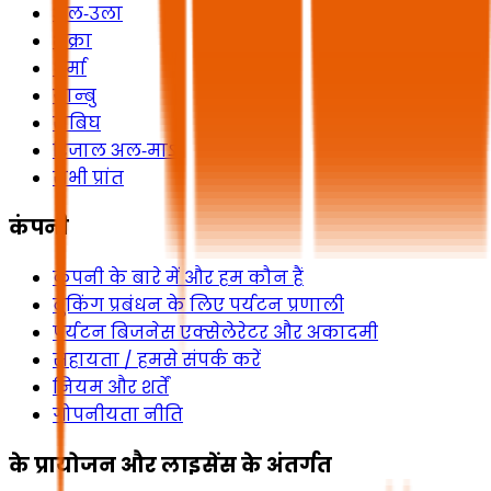
अल‑उला
शक्रा
धुर्मा
यान्बु
राबिघ
रिजाल अल‑माऽ
सभी प्रांत
कंपनी
कंपनी के बारे में और हम कौन हैं
बुकिंग प्रबंधन के लिए पर्यटन प्रणाली
पर्यटन बिजनेस एक्सेलेरेटर और अकादमी
सहायता / हमसे संपर्क करें
नियम और शर्तें
गोपनीयता नीति
के प्रायोजन और लाइसेंस के अंतर्गत