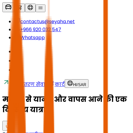
contactus@seyaha.net
+966 920 032 547
Whatsapp
स्थानांतरण सेवाएं
कार्ट
HI
/
SAR
मदीना से यानबू और वापस आने की एक
दिवसीय यात्रा