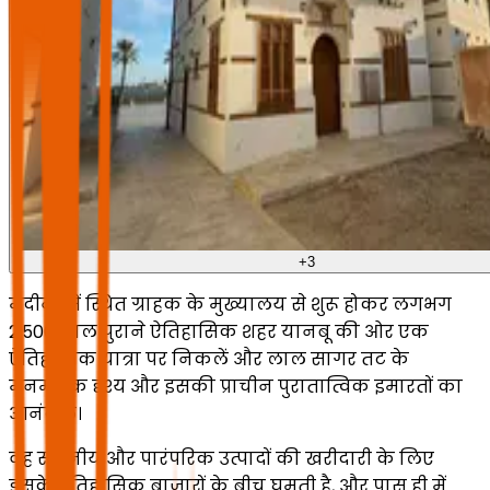
+
3
मदीना में स्थित ग्राहक के मुख्यालय से शुरू होकर लगभग
2,500 साल पुराने ऐतिहासिक शहर यानबू की ओर एक
ऐतिहासिक यात्रा पर निकलें और लाल सागर तट के
मनमोहक दृश्य और इसकी प्राचीन पुरातात्विक इमारतों का
आनंद लें।
वह स्थानीय और पारंपरिक उत्पादों की खरीदारी के लिए
इसके ऐतिहासिक बाजारों के बीच घूमती है, और पास ही में