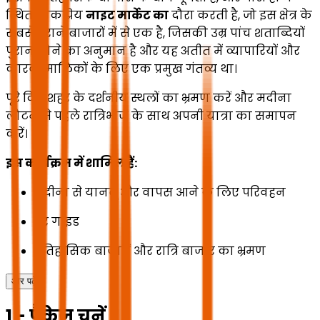
स्थित लोकप्रिय
नाइट मार्केट का
दौरा करती है, जो इस क्षेत्र के
सबसे पुराने बाजारों में से एक है, जिसकी उम्र पांच शताब्दियों
पुरानी होने का अनुमान है और यह अतीत में व्यापारियों और
कारवां मालिकों के लिए एक प्रमुख गंतव्य था।
पूरे दिन शहर के दर्शनीय स्थलों का भ्रमण करें और मदीना
लौटने से पहले रात्रिभोज के साथ अपनी यात्रा का समापन
करें।
इस कार्यक्रम में शामिल हैं:
मदीना से यानबू और वापस आने के लिए परिवहन
टूर गाइड
ऐतिहासिक बाजारों और रात्रि बाजार का भ्रमण
और पढ़ें
1 - पैकेज चुनें