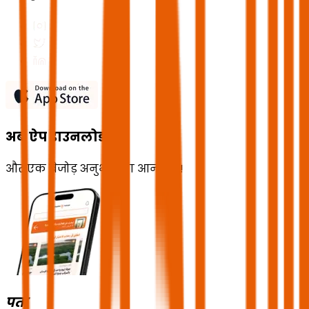
अब ऐप डाउनलोड करें
और एक बेजोड़ अनुभव का आनंद लें!
पता