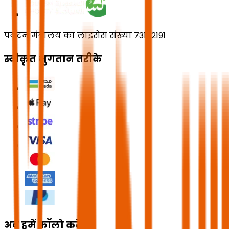
पर्यटन मंत्रालय का लाइसेंस संख्या 73102191
स्वीकृत भुगतान तरीके
अब हमें फॉलो करें