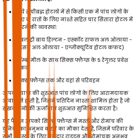
नीचे सूचीबद्ध होटलों में से किसी एक में पांच लोगों के
लिए दो रातों के लिए नाश्ते सहित चार सितारा होटल में
ठहरने की व्यवस्था:
(डबल ट्री बाय हिल्टन - एस्कॉट राफल अल ओलाया -
रेडिसन अल ओलाया - एग्जीक्यूटिव होटल कफद)
कॉम्बो मील के साथ सिक्स फ्लैग्स के 5 रेगुलर प्रवेश
टिकट
सिक्स फ्लैग्स तक और वहां से परिवहन
आपकी यात्रा की शुरुआत पांच लोगों के लिए आरामदायक
आवास से होती है, जिसमें प्रतिदिन नाश्ता शामिल होता है जो
सुखद दिनों की ऊर्जावान शुरुआत सुनिश्चित करता है।
यह पैकेज आपको सिक्स फ्लैग्स में मस्ती और रोमांच की
दुनिया का अनुभव करने का मौका देता है, जिसमें परिवार के
सभी सदस्यों के लिए मजेदार राइड्स और रोमांचक अनुभव