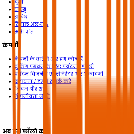
धुर्मा
यान्बु
राबिघ
रिजाल अल‑माऽ
सभी प्रांत
कंपनी
कंपनी के बारे में और हम कौन हैं
बुकिंग प्रबंधन के लिए पर्यटन प्रणाली
पर्यटन बिजनेस एक्सेलेरेटर और अकादमी
सहायता / हमसे संपर्क करें
नियम और शर्तें
गोपनीयता नीति
अब हमें फॉलो करें