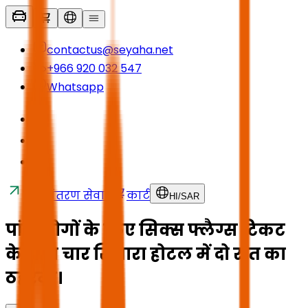
contactus@seyaha.net
+966 920 032 547
Whatsapp
स्थानांतरण सेवाएं
कार्ट
HI
/
SAR
पांच लोगों के लिए सिक्स फ्लैग्स टिकट
के साथ चार सितारा होटल में दो रात का
ठहरना।