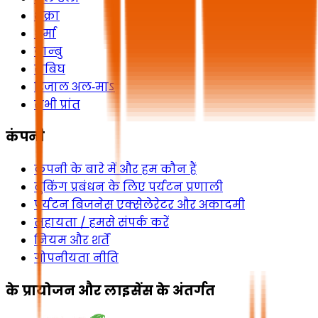
शक्रा
धुर्मा
यान्बु
राबिघ
रिजाल अल‑माऽ
सभी प्रांत
कंपनी
कंपनी के बारे में और हम कौन हैं
बुकिंग प्रबंधन के लिए पर्यटन प्रणाली
पर्यटन बिजनेस एक्सेलेरेटर और अकादमी
सहायता / हमसे संपर्क करें
नियम और शर्तें
गोपनीयता नीति
के प्रायोजन और लाइसेंस के अंतर्गत