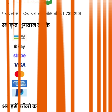
पर्यटन मंत्रालय का लाइसेंस संख्या 73102191
स्वीकृत भुगतान तरीके
अब हमें फॉलो करें