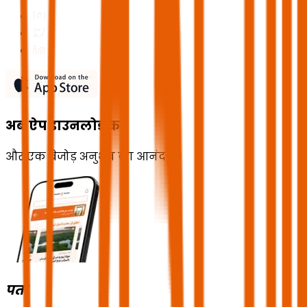
अब ऐप डाउनलोड करें
और एक बेजोड़ अनुभव का आनंद लें!
पता