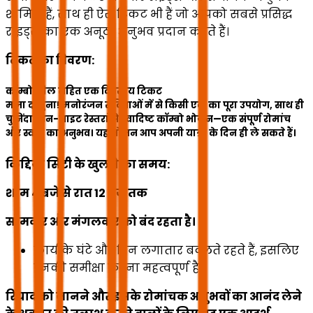
शामिल हैं, साथ ही ऐसे टिकट भी हैं जो आपको सबसे प्रसिद्ध
राइड्स का एक अनूठा अनुभव प्रदान करते हैं।
टिकट का विवरण:
कॉम्बो मील सहित एक दिवसीय टिकट
मज़ा दोगुना! मनोरंजन सुविधाओं में से किसी एक का पूरा उपयोग, साथ ही
चुनिंदा ऑन-साइट रेस्तरां से स्वादिष्ट कॉम्बो भोजन—एक संपूर्ण रोमांच
और स्वाद का अनुभव। यह भोजन आप अपनी यात्रा के दिन ही ले सकते हैं।
किद्दिया सिटी के खुलने का समय:
शाम 4 बजे से रात 12 बजे तक
सोमवार और मंगलवार को बंद रहता है।
कार्य के घंटे और दिन लगातार बदलते रहते हैं, इसलिए
इनकी समीक्षा करना महत्वपूर्ण है।
रियाद को जानने और इसके रोमांचक अनुभवों का आनंद लेने