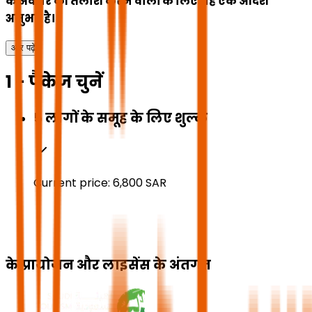
के अवसर की तलाश करने वालों के लिए यह एक आदर्श
अनुभव है।
और पढ़ें
1 - पैकेज चुनें
5 लोगों के समूह के लिए शुल्क
Current price:
6,800
SAR
के प्रायोजन और लाइसेंस के अंतर्गत