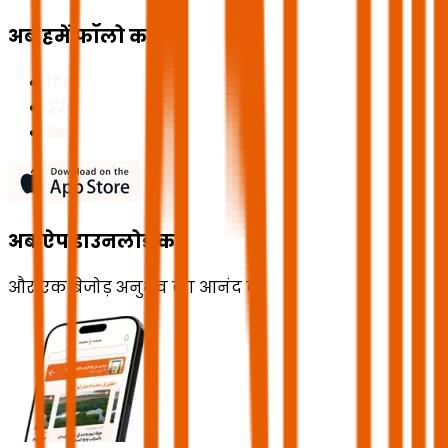
अब हमें फॉलो करें
अब ऐप डाउनलोड करें
और एक बेजोड़ अनुभव का आनंद लें!