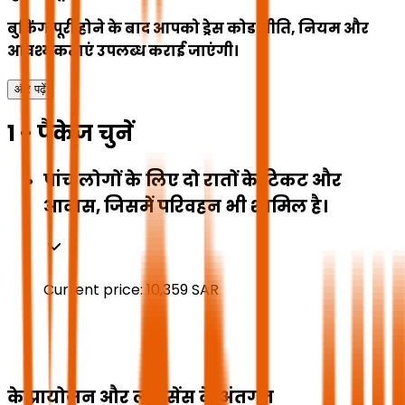
बुकिंग पूरी होने के बाद आपको ड्रेस कोड नीति, नियम और
आवश्यकताएं उपलब्ध कराई जाएंगी।
और पढ़ें
1 - पैकेज चुनें
पांच लोगों के लिए दो रातों के टिकट और
आवास, जिसमें परिवहन भी शामिल है।
Current price:
10,359
SAR
के प्रायोजन और लाइसेंस के अंतर्गत