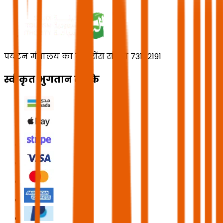
पर्यटन मंत्रालय का लाइसेंस संख्या 73102191
स्वीकृत भुगतान तरीके