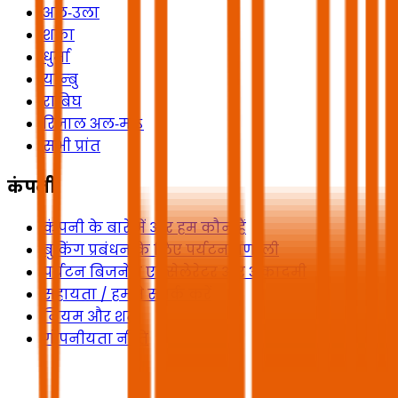
अल‑उला
शक्रा
धुर्मा
यान्बु
राबिघ
रिजाल अल‑माऽ
सभी प्रांत
कंपनी
कंपनी के बारे में और हम कौन हैं
बुकिंग प्रबंधन के लिए पर्यटन प्रणाली
पर्यटन बिजनेस एक्सेलेरेटर और अकादमी
सहायता / हमसे संपर्क करें
नियम और शर्तें
गोपनीयता नीति