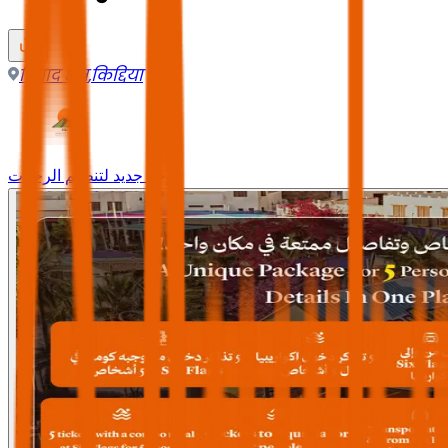
रियाद क्षेत्र
,
किद्दिया
وجه جديد لتنظيم الرحلات