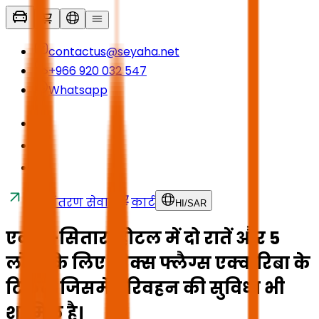
contactus@seyaha.net
+966 920 032 547
Whatsapp
स्थानांतरण सेवाएं
कार्ट
HI
/
SAR
एक 4-सितारा होटल में दो रातें और 5
लोगों के लिए सिक्स फ्लैग्स एक्वारिबा के
टिकट, जिसमें परिवहन की सुविधा भी
शामिल है।