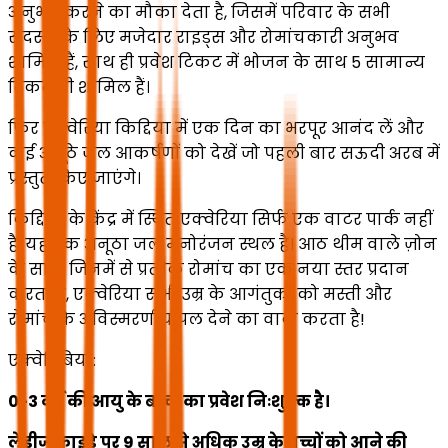
अनुभव करने का मौका देता है, जिसमें परिवार के सभी
सदस्यों के लिए मजेदार राइड्स और रोमांचकारी अनुभव
शामिल हैं, साथ ही प्रवेश टिकट में भोजन के साथ 5 सामान्य
टिकट भी शामिल हैं।
फिर एक्वेरिया किद्दिया में एक दिन का भरपूर आनंद लें और
कई अनूठे जल आकर्षणों को देखें जो पहली बार सऊदी अरब में
प्रस्तुत किए जाएंगे।
किद्दिया के केंद्र में स्थित एक्वेरिया सिर्फ एक वाटर पार्क नहीं
है; यह एक अनूठा जल मनोरंजन स्थल है। आठ थीम वाले ज़ोन
के साथ, जिनमें से प्रत्येक रोमांच का एक नया स्तर प्रदान
करता है, एक्वेरिया सभी उम्र के आगंतुकों को मस्ती और
रोमांच के अविस्मरणीय पल देने का वादा करता है!
एक्वेरिबिया:
0-3 वर्ष की आयु के बच्चों का प्रवेश निःशुल्क है।
लेडीज फ्राइडे पर 9 साल से अधिक उम्र के बच्चों को आने की