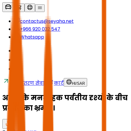
contactus@seyaha.net
+966 920 032 547
Whatsapp
स्थानांतरण सेवाएं
कार्ट
HI
/
SAR
असीर के मनमोहक पर्वतीय दृश्यों के बीच
प्रकृति का भ्रमण।