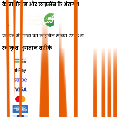
के प्रायोजन और लाइसेंस के अंतर्गत
पर्यटन मंत्रालय का लाइसेंस संख्या 73102191
स्वीकृत भुगतान तरीके