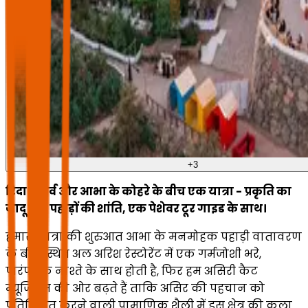
+
3
रिदा रिजर्व और आभा के कोहरे के बीच एक यात्रा - प्रकृति का
जादू और पहाड़ों की शांति, एक पेशेवर टूर गाइड के साथ।
हमारी यात्रा की शुरुआत आभा के मनमोहक पहाड़ी वातावरण
के बीच स्थित अल अरिश रेस्टोरेंट में एक गर्मजोशी भरे,
पारंपरिक नाश्ते के साथ होती है, फिर हम असिरी कैट
म्यूजियम की ओर बढ़ते हैं ताकि असिर की पहचान को
प्रतिबिंबित करने वाली प्रामाणिक शैली में इस क्षेत्र की कला