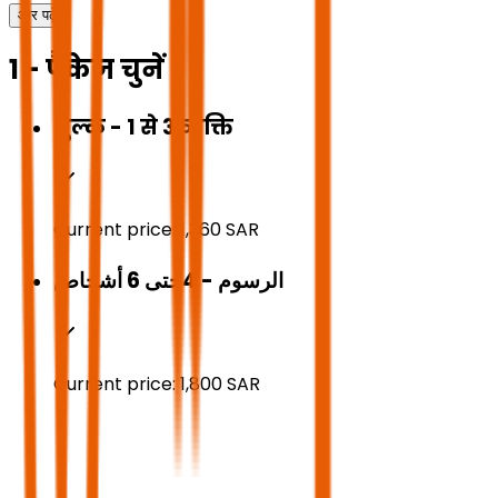
और पढ़ें
1 - पैकेज चुनें
शुल्क - 1 से 3 व्यक्ति
Current price:
1,360
SAR
الرسوم - 4حتى 6 أشخاص
Current price:
1,800
SAR