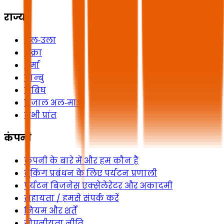
राज्य
अल‑उला
शक्रा
धुर्मा
यान्बु
राबिघ
रिजाल अल‑माऽ
सभी प्रांत
कंपनी
कंपनी के बारे में और हम कौन हैं
बुकिंग प्रबंधन के लिए पर्यटन प्रणाली
पर्यटन बिजनेस एक्सेलेरेटर और अकादमी
सहायता / हमसे संपर्क करें
नियम और शर्तें
गोपनीयता नीति