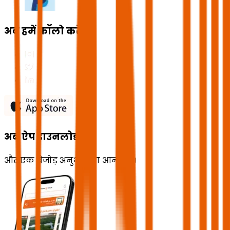
अब हमें फॉलो करें
अब ऐप डाउनलोड करें
और एक बेजोड़ अनुभव का आनंद लें!