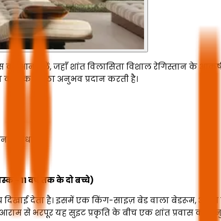
वास का आनंद लें, जहाँ शांत विलासिता विशाल रेगिस्तान के आक
 का एक अनूठा अनुभव प्रदान करती है।
हन सुविधा
क - 11 वर्ष तक के दो बच्चे)
 दिखाई देता है। इसमें एक किंग-साइज़ बेड वाला बेडरूम, अलग
ाम से भरपूर यह सुइट प्रकृति के बीच एक शांत प्रवास का अनु