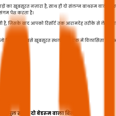
़ों का खूबसूरत नज़ारा है, साथ ही दो संलग्न बाथरूम वाले बेडर
संगम पेश करता है।
ू होती है, जिसके बाद आपको रिसॉर्ट तक आरामदेह तरीके से ले 
ो ब्रिटेन के सबसे खूबसूरत स्थलों में से एक में विलासिता और आ
ल्क - पूल सहित दो बेडरूम वाला विला