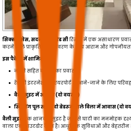
सिक्स सेंसेस, सदर्न ड्यून्स रेड सी
रिज़ॉर्ट में एक असाधारण प्र
करने वाले प्राकृतिक वातावरण के बीच आराम और गोपनीयता
इस पैकेज में शामिल हैं:
नाश्ते सहित दो रात का प्रवास
रेड सी इंटरनेशनल एयरपोर्ट से आने-जाने के लिए परिव
वैली सुइट में आवास (दो वयस्क)
स्विमिंग पूल सहित दो बेडरूम वाले विला में आवास (दो वयस्
वैली सुइट
एक शानदार सुइट है जहाँ से घाटी का मनमोहक दृश्य
वाला एक आउटडोर टैरेस है। आधुनिक सुविधाओं और बेहतरीन आर