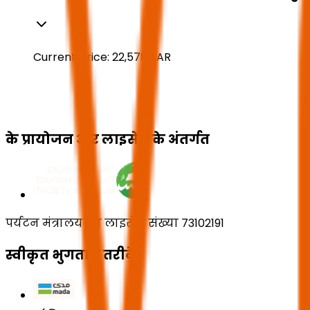
Current price:
22,578
SAR
के प्रायोजन और लाइसेंस के अंतर्गत
पर्यटन मंत्रालय का लाइसेंस संख्या 73102191
स्वीकृत भुगतान तरीके