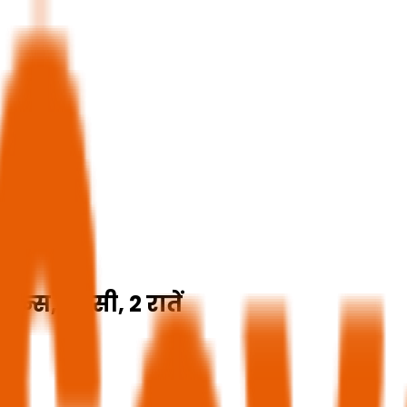
यून्स, रेड सी, 2 रातें