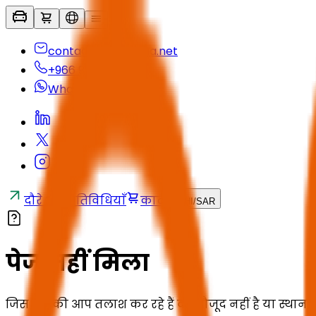
contactus@seyaha.net
+966 920 032 547
Whatsapp
दौरे और गतिविधियाँ
कार्ट
HI
/
SAR
पेज नहीं मिला
जिस पेज की आप तलाश कर रहे हैं वह मौजूद नहीं है या स्थाना