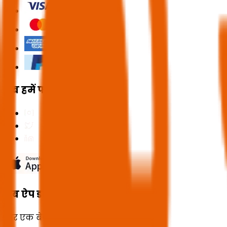
अब हमें फॉलो करें
अब ऐप डाउनलोड करें
और एक बेजोड़ अनुभव का आनंद लें!