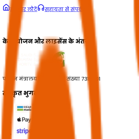
होम पर लौटें
सहायता से संपर्क
के प्रायोजन और लाइसेंस के अंतर्गत
पर्यटन मंत्रालय का लाइसेंस संख्या 73102191
स्वीकृत भुगतान तरीके