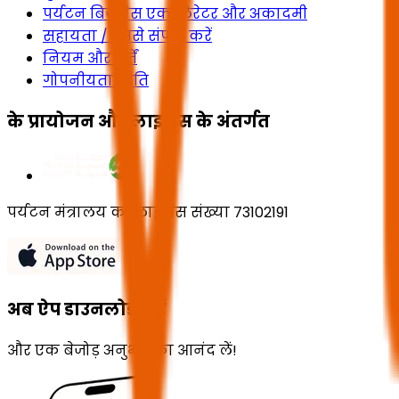
पर्यटन बिजनेस एक्सेलेरेटर और अकादमी
सहायता / हमसे संपर्क करें
नियम और शर्तें
गोपनीयता नीति
के प्रायोजन और लाइसेंस के अंतर्गत
पर्यटन मंत्रालय का लाइसेंस संख्या 73102191
अब ऐप डाउनलोड करें
और एक बेजोड़ अनुभव का आनंद लें!