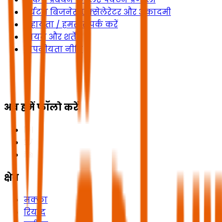
पर्यटन बिजनेस एक्सेलेरेटर और अकादमी
सहायता / हमसे संपर्क करें
नियम और शर्तें
गोपनीयता नीति
अब हमें फॉलो करें
क्षेत्र
मक्का
रियाद