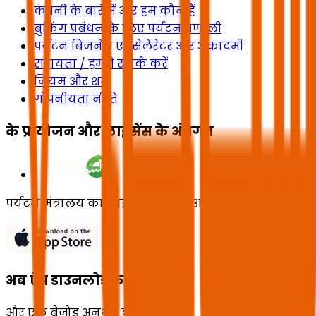
कंपनी के बारे में और हम कौन हैं
बुकिंग प्रबंधन के लिए पर्यटन प्रणाली
पर्यटन बिजनेस एक्सेलेरेटर और अकादमी
सहायता / हमसे संपर्क करें
नियम और शर्तें
गोपनीयता नीति
के प्रायोजन और लाइसेंस के अंतर्गत
पर्यटन मंत्रालय का लाइसेंस संख्या 73102191
अब ऐप डाउनलोड करें
और एक बेजोड़ अनुभव का आनंद लें!