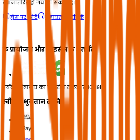
स्थानांतरित हो गया हो सकता है।
होम पर लौटें
सहायता से संपर्क
के प्रायोजन और लाइसेंस के अंतर्गत
पर्यटन मंत्रालय का लाइसेंस संख्या 73102191
स्वीकृत भुगतान तरीके