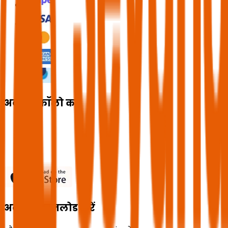
अब हमें फॉलो करें
अब ऐप डाउनलोड करें