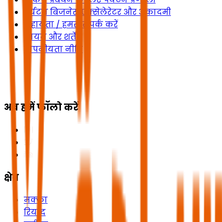
पर्यटन बिजनेस एक्सेलेरेटर और अकादमी
सहायता / हमसे संपर्क करें
नियम और शर्तें
गोपनीयता नीति
अब हमें फॉलो करें
क्षेत्र
मक्का
रियाद