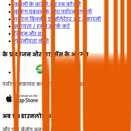
कंपनी के बारे में और हम कौन हैं
बुकिंग प्रबंधन के लिए पर्यटन प्रणाली
पर्यटन बिजनेस एक्सेलेरेटर और अकादमी
सहायता / हमसे संपर्क करें
नियम और शर्तें
गोपनीयता नीति
के प्रायोजन और लाइसेंस के अंतर्गत
पर्यटन मंत्रालय का लाइसेंस संख्या 73102191
अब ऐप डाउनलोड करें
और एक बेजोड़ अनुभव का आनंद लें!