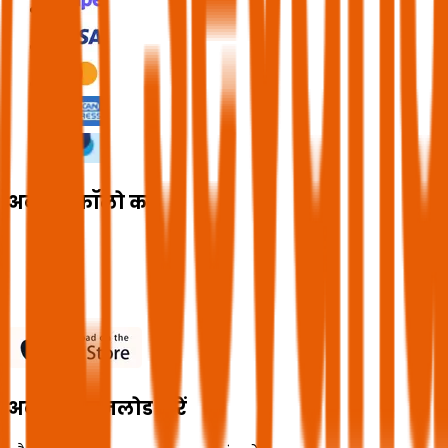
अब हमें फॉलो करें
अब ऐप डाउनलोड करें