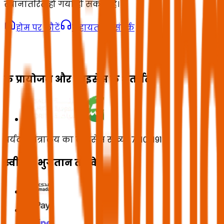
स्थानांतरित हो गया हो सकता है।
होम पर लौटें
सहायता से संपर्क
के प्रायोजन और लाइसेंस के अंतर्गत
पर्यटन मंत्रालय का लाइसेंस संख्या 73102191
स्वीकृत भुगतान तरीके