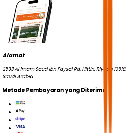
Alamat
2533 Al Imam Saud Ibn Faysal Rd, Hittin, Riyadh 13518,
Saudi Arabia
Metode Pembayaran yang Diterima