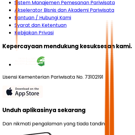
Sistem Manajemen Pemesanan Pariwisata
Akselerator Bisnis dan Akademi Pariwisata
Bantuan / Hubungi Kami
Syarat dan Ketentuan
Kebijakan Privasi
Kepercayaan mendukung kesuksesan kami.
Lisensi Kementerian Pariwisata No. 73102191
Unduh aplikasinya sekarang
Dan nikmati pengalaman yang tiada tanding!