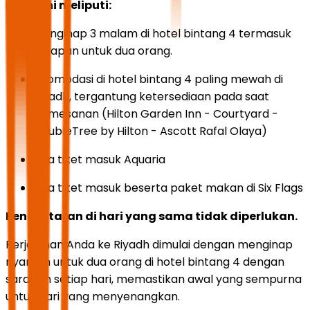
Paket ini meliputi:
Menginap 3 malam di hotel bintang 4 termasuk
sarapan untuk dua orang.
Akomodasi di hotel bintang 4 paling mewah di
Riyadh, tergantung ketersediaan pada saat
pemesanan (Hilton Garden Inn - Courtyard -
DoubleTree by Hilton - Ascott Rafal Olaya)
Dua tiket masuk Aquaria
Dua tiket masuk beserta paket makan di Six Flags
Pendaftaran di hari yang sama tidak diperlukan.
Perjalanan Anda ke Riyadh dimulai dengan menginap
nyaman untuk dua orang di hotel bintang 4 dengan
sarapan setiap hari, memastikan awal yang sempurna
untuk hari yang menyenangkan.