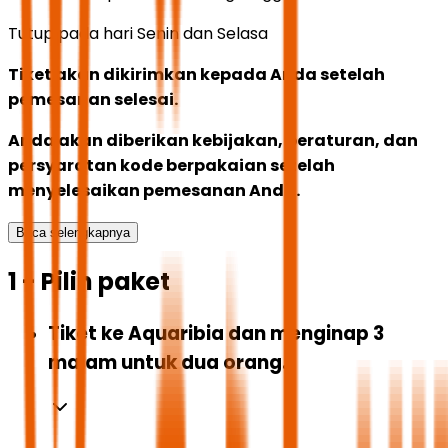
Tutup pada hari Senin dan Selasa
Tiket akan dikirimkan kepada Anda setelah
pemesanan selesai.
Anda akan diberikan kebijakan, peraturan, dan
persyaratan kode berpakaian setelah
menyelesaikan pemesanan Anda.
Baca selengkapnya
1 - Pilih paket
Tiket ke Aquaribia dan menginap 3
malam untuk dua orang.