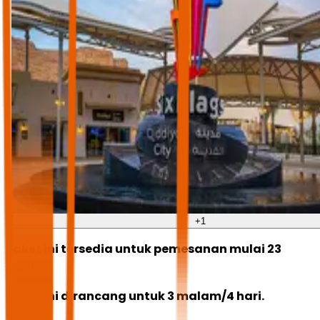
+
1
Paket ini tersedia untuk pemesanan mulai 23
April.
Paket ini dirancang untuk 3 malam/4 hari.