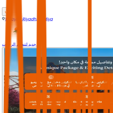
Wilayah Riyadh
,
Qiddiya
وجه جديد لتنظيم الرحلات