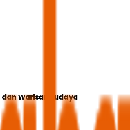
t dan Warisan Budaya