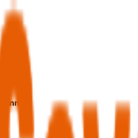
o Cannes