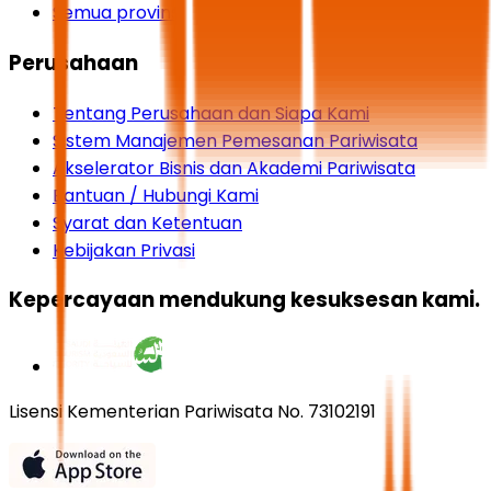
Semua provinsi
Perusahaan
Tentang Perusahaan dan Siapa Kami
Sistem Manajemen Pemesanan Pariwisata
Akselerator Bisnis dan Akademi Pariwisata
Bantuan / Hubungi Kami
Syarat dan Ketentuan
Kebijakan Privasi
Kepercayaan mendukung kesuksesan kami.
Lisensi Kementerian Pariwisata No. 73102191