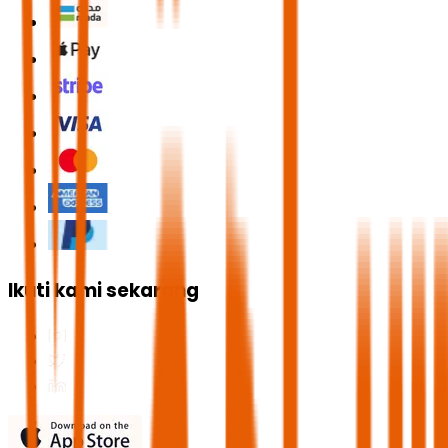
Ikuti kami sekarang