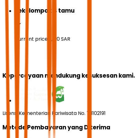
Sekelompok 4 tamu
Current price:
1,120
SAR
Kepercayaan mendukung kesuksesan kami.
Lisensi Kementerian Pariwisata No. 73102191
Metode Pembayaran yang Diterima