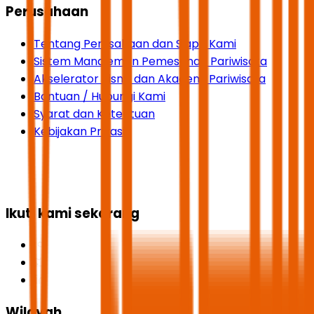
Perusahaan
Tentang Perusahaan dan Siapa Kami
Sistem Manajemen Pemesanan Pariwisata
Akselerator Bisnis dan Akademi Pariwisata
Bantuan / Hubungi Kami
Syarat dan Ketentuan
Kebijakan Privasi
Ikuti kami sekarang
Wilayah