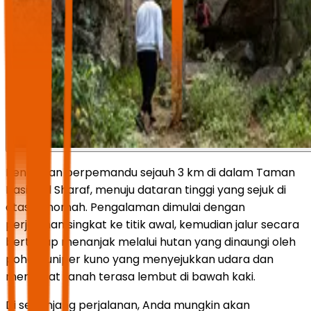
Pendakian berpemandu sejauh 3 km di dalam Taman
Nasional Sharaf, menuju dataran tinggi yang sejuk di
atas Tanomah. Pengalaman dimulai dengan
perjalanan singkat ke titik awal, kemudian jalur secara
bertahap menanjak melalui hutan yang dinaungi oleh
pohon juniper kuno yang menyejukkan udara dan
membuat tanah terasa lembut di bawah kaki.
Di sepanjang perjalanan, Anda mungkin akan