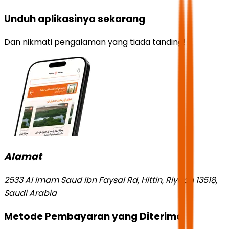
Unduh aplikasinya sekarang
Dan nikmati pengalaman yang tiada tanding!
Alamat
2533 Al Imam Saud Ibn Faysal Rd, Hittin, Riyadh 13518,
Saudi Arabia
Metode Pembayaran yang Diterima