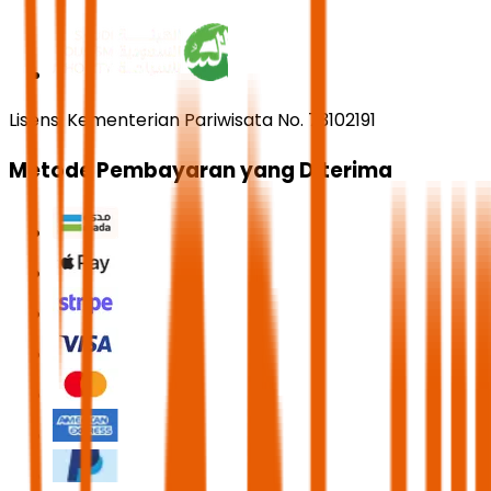
Lisensi Kementerian Pariwisata No. 73102191
Metode Pembayaran yang Diterima