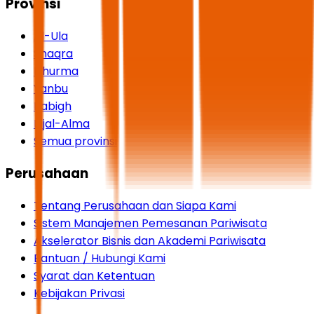
Provinsi
Al-Ula
Shaqra
Dhurma
Yanbu
Rabigh
Rijal-Alma
Semua provinsi
Perusahaan
Tentang Perusahaan dan Siapa Kami
Sistem Manajemen Pemesanan Pariwisata
Akselerator Bisnis dan Akademi Pariwisata
Bantuan / Hubungi Kami
Syarat dan Ketentuan
Kebijakan Privasi