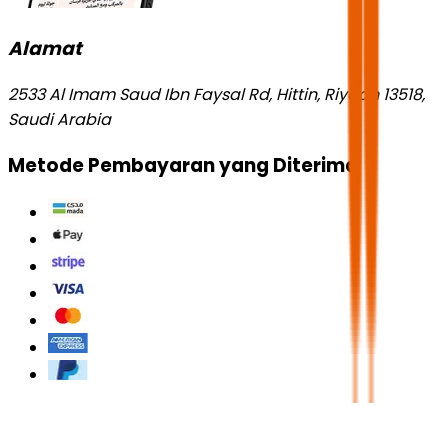
Alamat
2533 Al Imam Saud Ibn Faysal Rd, Hittin, Riyadh 13518,
Saudi Arabia
Metode Pembayaran yang Diterima