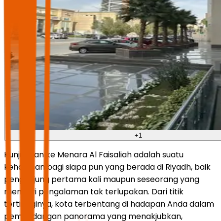
+
1
Kunjungan ke Menara Al Faisaliah adalah suatu
keharusan bagi siapa pun yang berada di Riyadh, baik
pengunjung pertama kali maupun seseorang yang
mencari pengalaman tak terlupakan. Dari titik
tertingginya, kota terbentang di hadapan Anda dalam
pemandangan panorama yang menakjubkan,