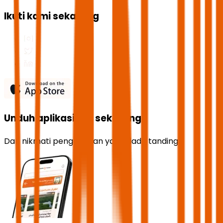
Ikuti kami sekarang
Unduh aplikasinya sekarang
Dan nikmati pengalaman yang tiada tanding!