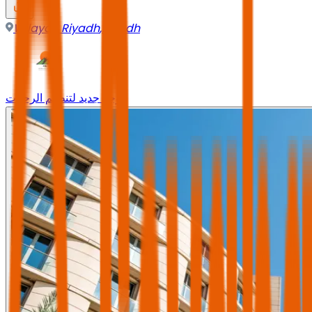
Wilayah Riyadh
,
Riyadh
وجه جديد لتنظيم الرحلات