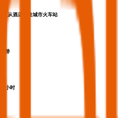
往酒店或从酒店前往城市火车站
旅游
8 小时