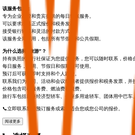
该服务包括：
专为企业高管和贵宾提供的每日转账服务。
可以要求出具正式报价和税务发票。
接受银行转账和灵活的付款方式。
该服务全周可用，包括所有节假日和公共假期。
为什么选择“旅游”？
持有执照的旅行社保证为您提供服务，您可以随时联系，价格
每日服务，全周、节假日和假期均可使用。
预订后可获得即时支持和个人跟进。
联系我们为公司、活动和会议组织者提供报价和税务发票，并
价格包含司机服务费、燃油费和税费。
旅行车包括四座经济型轿车、七座多用途轿车、团体用中巴车
📞立即联系我们预订服务或索取适合您或您公司的报价。
阅读更多