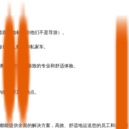
道路和地标（但他们不是导游）。
每日私人航班和私家车。
车服务将为您提供极致的专业和舒适体验。
。
内的任何其他地点。
。
a 都能提供全面的解决方案，高效、舒适地运送您的员工和公司