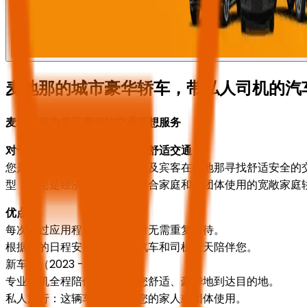
麦地那的城市豪华轿车，带私人司机的汽
麦地那境内舒适豪华的交通理想服务
对于个人和家庭：价格实惠的舒适交通
您是否正在为您和您的家人以及宾客在麦地那寻找舒适安全的交通体
型，无论是经济型轿车还是适合家庭和小团体使用的宽敞家庭
优点：
每次通过应用程序订购外卖时无需重复等待。
根据您的日程安排和预约，汽车和司机全天陪伴您。
新车型（2023 - 2025 年）。
专业司机全程陪伴您，确保您舒适、豪华地到达目的地。
私人旅行：这辆车仅供您和您的家人或团体使用。