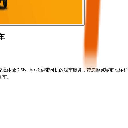
车
验？Siyaha 提供带司机的租车服务，带您游览城市地标和景
轿车。