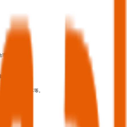
合理。
接受银行转账。
、商务车、贵宾车等。