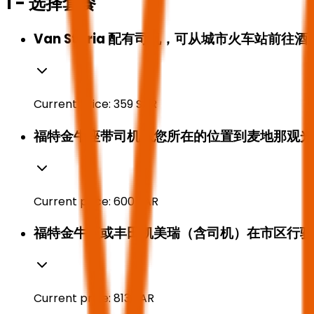
1 - 选择套餐
Van Staria 配有司机，可从城市火车站前
Current price:
359
SAR
福特金牛座带司机从您所在的位置到麦地那观光
Current price:
600
SAR
福特金牛座或丰田凯美瑞（含司机）在市区行驶 
Current price:
813
SAR