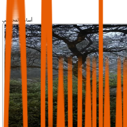
أسامة القحطاني