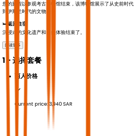
您的旅程以参观考古博物馆结束，该博物馆展示了从史前时代
到伊斯兰时代的文物。
🛏️
返回住宿
沉浸式的文化遗产和自然体验结束了。
阅读更多
1 - 选择套餐
两人价格
Current price:
3,940
SAR