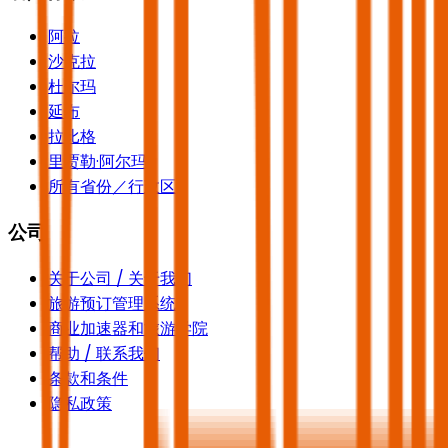
阿拉
沙克拉
杜尔玛
延布
拉比格
里贾勒·阿尔玛
所有省份／行政区
公司
关于公司 / 关于我们
旅游预订管理系统
商业加速器和旅游学院
帮助 / 联系我们
条款和条件
隐私政策