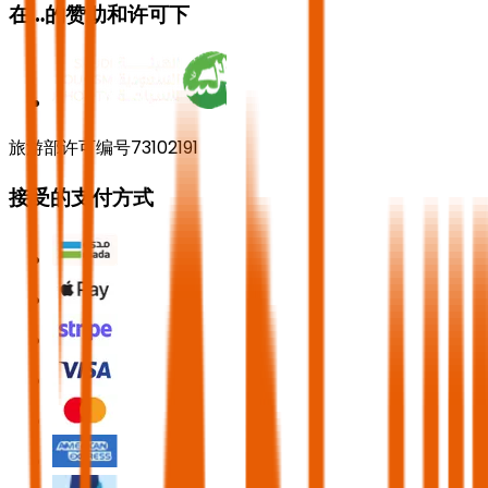
在…的赞助和许可下
旅游部许可编号73102191
接受的支付方式