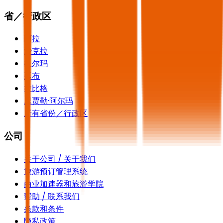
省／行政区
阿拉
沙克拉
杜尔玛
延布
拉比格
里贾勒·阿尔玛
所有省份／行政区
公司
关于公司 / 关于我们
旅游预订管理系统
商业加速器和旅游学院
帮助 / 联系我们
条款和条件
隐私政策