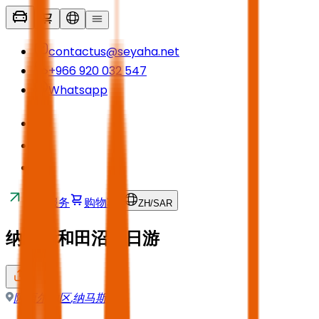
contactus@seyaha.net
+966 920 032 547
Whatsapp
接送服务
购物车
ZH
/
SAR
纳马斯和田沼两日游
阿西尔地区
,
纳马斯