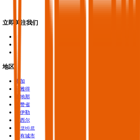
立即关注我们
地区
麦加
利雅得
麦地那
吉赞省
哈伊勒
阿西尔
알코바르
所有城市