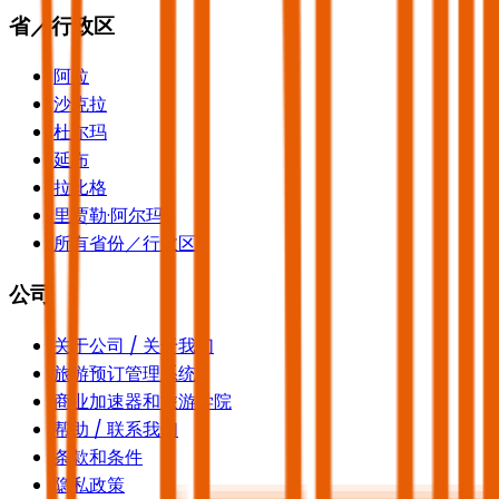
省／行政区
阿拉
沙克拉
杜尔玛
延布
拉比格
里贾勒·阿尔玛
所有省份／行政区
公司
关于公司 / 关于我们
旅游预订管理系统
商业加速器和旅游学院
帮助 / 联系我们
条款和条件
隐私政策