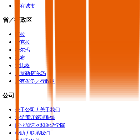
所有城市
省／行政区
阿拉
沙克拉
杜尔玛
延布
拉比格
里贾勒·阿尔玛
所有省份／行政区
公司
关于公司 / 关于我们
旅游预订管理系统
商业加速器和旅游学院
帮助 / 联系我们