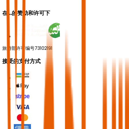
在…的赞助和许可下
旅游部许可编号73102191
接受的支付方式