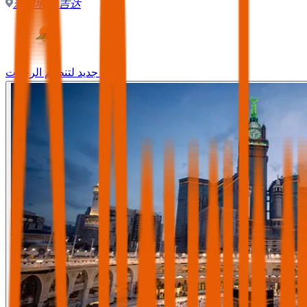
麦加地区
,
吉达
وجه جديد لتنظيم الرحلات