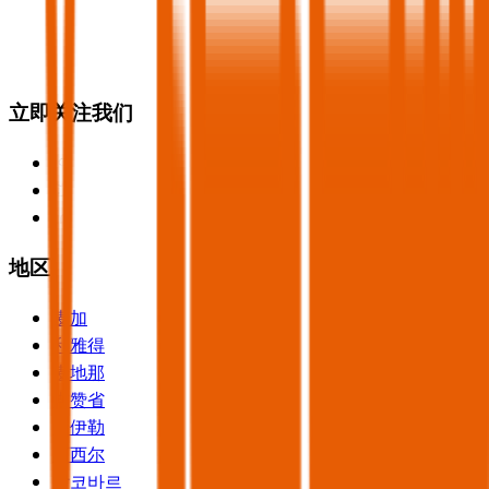
立即关注我们
地区
麦加
利雅得
麦地那
吉赞省
哈伊勒
阿西尔
알코바르