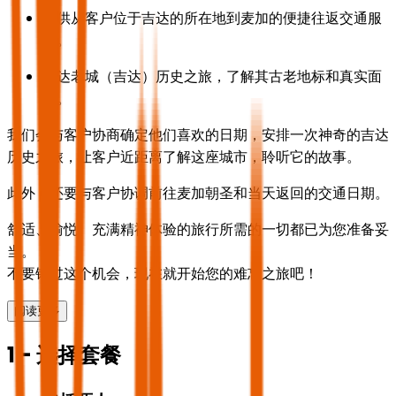
提供从客户位于吉达的所在地到麦加的便捷往返交通服
务。
吉达老城（吉达）历史之旅，了解其古老地标和真实面
貌。
我们会与客户协商确定他们喜欢的日期，安排一次神奇的吉达
历史之旅，让客户近距离了解这座城市，聆听它的故事。
此外，还要与客户协调前往麦加朝圣和当天返回的交通日期。
舒适、愉悦、充满精神体验的旅行所需的一切都已为您准备妥
当。
不要错过这个机会，现在就开始您的难忘之旅吧！
阅读更多
1 - 选择套餐