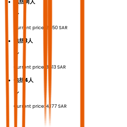
包括两人
Current price:
2,650
SAR
包括3人
Current price:
3,813
SAR
包括4人
Current price:
4,177
SAR