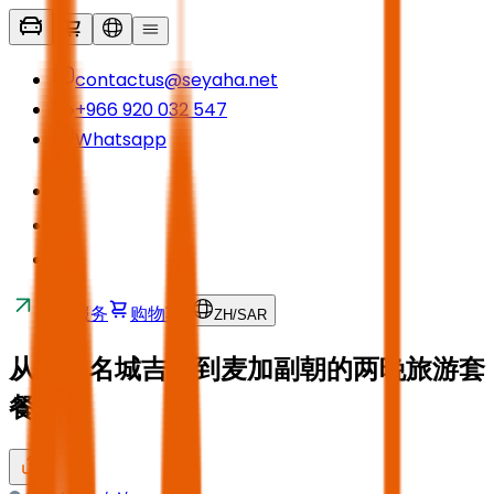
contactus@seyaha.net
+966 920 032 547
Whatsapp
接送服务
购物车
ZH
/
SAR
从历史名城吉达到麦加副朝的两晚旅游套
餐