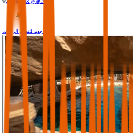
利雅得地区
,
奇迪亚
وجه جديد لتنظيم الرحلات