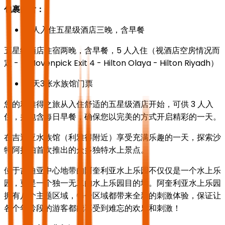
包裹内含：
三人入住五星级酒店三晚，含早餐
五星级酒店住宿两晚，含早餐，5 人入住（视酒店空房情况而
定 - （Movenpick Exit 4 - Hilton Olaya - Hilton Riyadh）
每天3张水族馆门票
您的利雅得之旅从入住舒适的五星级酒店开始，可供 3 人入
住，并包含每日早餐，确保您以完美的方式开启精彩的一天。
在吉迪亚水族馆（利雅得附近）享受充满乐趣的一天，探索沙
特阿拉伯首次推出的众多独特水上景点。
位于吉迪亚中心地带的阿奎利亚水上乐园不仅仅是一个水上乐
园，更是一个独一无二的水上乐园目的地。阿奎利亚水上乐园
拥有八个主题区域，每个区域都带来全新的刺激体验，保证让
各个年龄段的游客都能享受到难忘的欢乐和刺激！