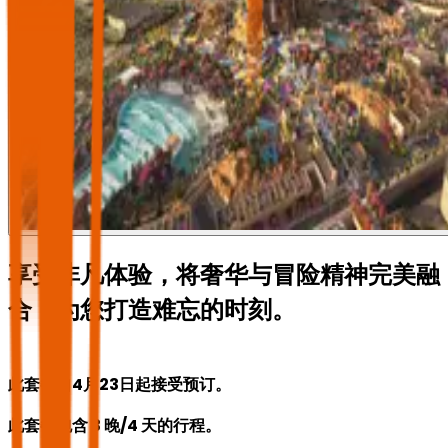
享受非凡体验，将奢华与冒险精神完美融
合，为您打造难忘的时刻。
此套餐自4月23日起接受预订。
此套餐包含 3 晚/4 天的行程。