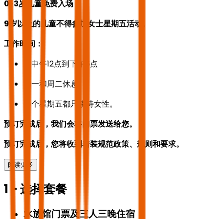
0-3岁儿童免费入场
9岁以上的儿童不得参加女士星期五活动。
工作时间：
从中午12点到下午6点
周一和周二休息
每个星期五都只接待女性。
预订完成后，我们会将门票发送给您。
预订完成后，您将收到着装规范政策、规则和要求。
阅读更多
1 - 选择套餐
水族馆门票及三人三晚住宿