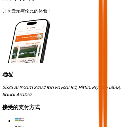
并享受无与伦比的体验！
地址
2533 Al Imam Saud Ibn Faysal Rd, Hittin, Riyadh 13518,
Saudi Arabia
接受的支付方式