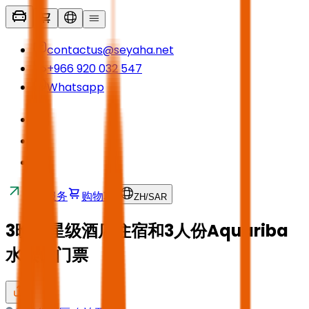
contactus@seyaha.net
+966 920 032 547
Whatsapp
接送服务
购物车
ZH
/
SAR
3晚五星级酒店住宿和3人份Aquariba
水族馆门票