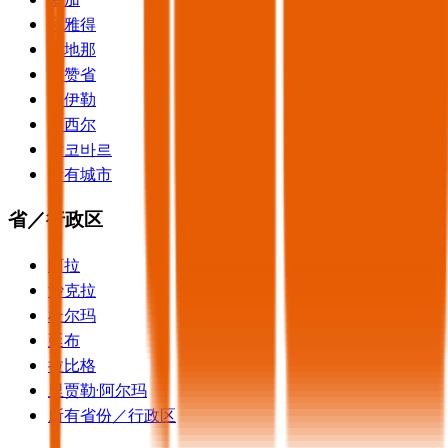
利雅得
麦地那
吉赞省
哈伊勒
阿西尔
알코바르
所有城市
省／行政区
阿拉
沙克拉
杜尔玛
延布
拉比格
里贾勒·阿尔玛
所有省份／行政区