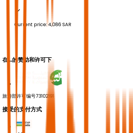
Current price:
4,086
SAR
在…的赞助和许可下
旅游部许可编号73102191
接受的支付方式