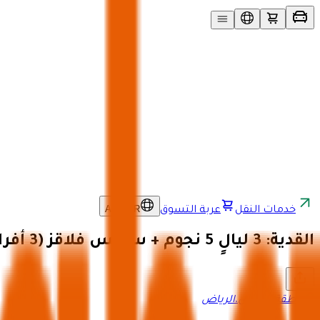
AR
/
SAR
خدمات النقل
عربة التسوق
القدية: 3 ليالٍ 5 نجوم + سيكس فلاقز (3 أفراد)
منطقة الرياض
،
الرياض