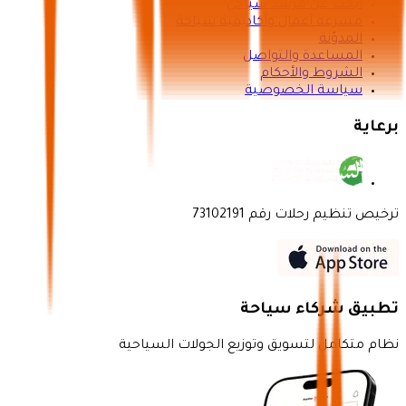
ابحث عن مرشد سياحي
مسرعة أعمال وأكاديمية سياحة
المدوّنة
المساعدة والتواصل
الشروط والأحكام
سياسة الخصوصية
برعاية
ترخيص تنظيم رحلات رقم 73102191
تطبيق شركاء سياحة
نظام متكامل لتسويق وتوزيع الجولات السياحية