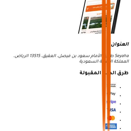
العنوان
Seyaha طريق الأمام سعود بن فيصل، العقيق، 13515 الرياض،
المملكة العربية السعودية
طرق الدفع المقبولة