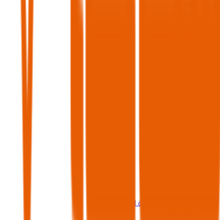
الخبر
كل المدن
المحافظات
العلا
شقراء
ضرما
القدية
ينبع
رابغ
رجال المع
الرياض
مكة
كل المحافظات
الشركة
عن منصة سياحة
عن الشركة
خدمات النقل
نظام سياحة لإدارة الحجوزات
أضف فعالياتك