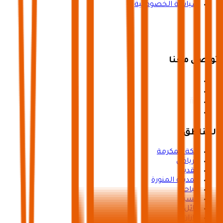
سياسة الخصوصية
تواصل معنا
المناطق
مكة المكرمة
الرياض
القدية
المدينة المنورة
الباحة
عسير
حائل
جازان