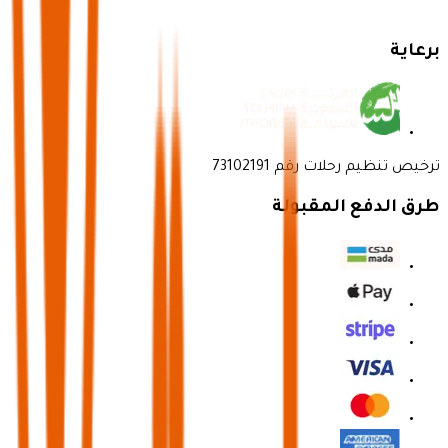
برعاية
ترخيص تنظيم رحلات رقم 73102191
طرق الدفع المقبولة