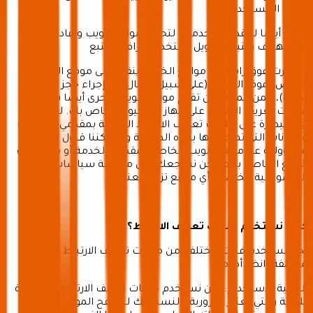
المستخدم).
يمكن أيضًا لمقدمي الخدمات لتحليل مواقع الويب وإعادة
الاستهداف وتتبع التحويل استخدام مرافق التتبع
إذا نقرت فوق رابط في مواقع الخدمة ينقلك إلى موقع الويب
الخاص بموفر الخدمة (على سبيل المثال عند إجراء حجز أو شراء
تذكرة)، فمن الممكن أن تقوم مواقع الويب الأخرى أيضًا بتخزين
ملفات تعريف الارتباط على جهاز الكمبيوتر الخاص بك. ليس لدينا
أي سيطرة على ملفات تعريف الارتباط الخاصة بمقدمي الخدمات
والبيانات التي تم جمعها بهذه الطريقة ولا يمكننا قبول أي
مسؤولية عن مواقع الويب الخاصة بمقدمي الخدمة أو ممارسات
التتبع الخاصة بهم. نحن نشجعك على مراجعة سياسات
الخصوصية الخاصة بأي موقع تزوره بعناية.
كيف نستخدم ملفات تعريف الارتباط؟
نحن نستخدم فئات مختلفة من ملفات تعريف الارتباط لأغراض
مختلفة (انظر أدناه)
إلزامية الاستخدام: نحن نستخدم ملفات تعريف الارتباط الضرورية
للغاية والتي تعتبر ضرورية بالنسبة لك لتصفح الموقع بشكل