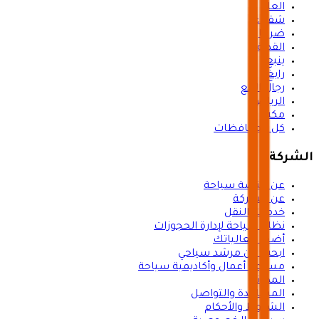
العلا
شقراء
ضرما
القدية
ينبع
رابغ
رجال المع
الرياض
مكة
كل المحافظات
الشركة
عن منصة سياحة
عن الشركة
خدمات النقل
نظام سياحة لإدارة الحجوزات
أضف فعالياتك
ابحث عن مرشد سياحي
مسرعة أعمال وأكاديمية سياحة
المدوّنة
المساعدة والتواصل
الشروط والأحكام