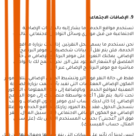
9. الإضافات الاجتماعية
تستخدم مواقع الخدمة ما يشار إليه بالمكونات الإضافية
الاجتماعية من قبل موفري وسائل التواصل الاجتماعي التاليين:
نحن نستخدم ما يسمى بحل النقرتين. إذا قمت بزيارة مواقع
الخدمة، فلن يتم نقل أي بيانات شخصية إلى موفر البرنامج
الإضافي. يمكنك التعرف على موفر البرنامج الإضافي من خلال
الملصق أو الشعار الموجود على الزر. نحن نسمح لك بالتواصل
مباشرة مع موفر البرنامج الإضافي عبر الزر.
فقط في حالة النقر فوق الزر وتنشيط المكون الإضافي، يتلقى موفر
المكون الإضافي المعلومات التي تفيد بأنك قمت بزيارة الصفحة
المعنية لمواقع الخدمة. وبالإضافة إلى ذلك، المعلومات المذكورة
تحت ثانية. يتم نقل 1 أعلاه بواسطة متصفحك إلى موفر البرنامج
الإضافي. إذا كان لديك حساب لدى موفر المكون الإضافي، وقمت
بتسجيل الدخول، فقد يربط المزود زيارتك لمواقع الخدمة وتفاعلك
الإضافي مع المكون الإضافي الاجتماعي (على سبيل المثال، النقر
فوق الزر "أعجبني") بحساب المستخدم الخاص بك (على سبيل
المثال، حساب الفيسبوك).
ليس لدينا أي تأثير على البيانات التي يتم جمعها ومعالجتها من قبل