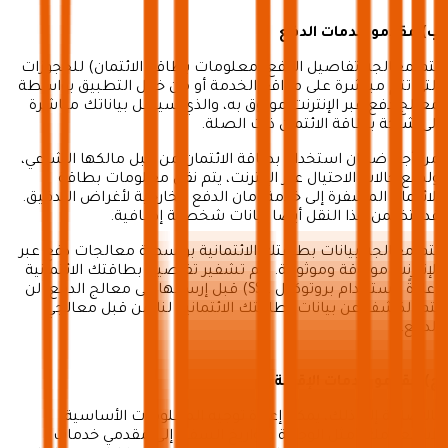
ب) مقدمو خدمات الدفع
تتم معالجة تفاصيل الدفع (معلومات بطاقة الائتمان) للحجوزات
التي تتم مباشرة على مواقع الخدمة أو من خلال التطبيق بواسطة
معالج دفع عبر الإنترنت موثوق به، والذي سينقل بياناتك مباشرة
إلى شركة بطاقة الائتمان ذات الصلة.
من أجل ضمان استخدام بطاقة الائتمان من قبل مالكها الشرعي،
ولمنع حالات الاحتيال عبر الإنترنت، يتم نقل معلومات بطاقة
الائتمان المشفرة إلى خدمة أمان الدفع الخارجية لأغراض التدقيق.
قد يتضمن هذا النقل أيضًا بيانات شخصية إضافية.
تتم معالجة بيانات بطاقتك الائتمانية بواسطة معالجات دفع عبر
الإنترنت موثوقة وموثوقة. يتم تشفير تفاصيل بطاقتك الائتمانية
(عادةً باستخدام بروتوكول SSL) قبل إرسالها إلى معالج الدفع. لن
يتم الكشف عن بيانات بطاقتك الائتمانية لنا من قبل معالجي
الدفع.
ج) مقدمو خدمات الإقامة
بالإضافة إلى ذلك، يمكن إعادة توجيه المعلومات الأساسية
لاستعلامك (مثل الوجهة وتواريخ السفر) إلى مقدمي خدمات