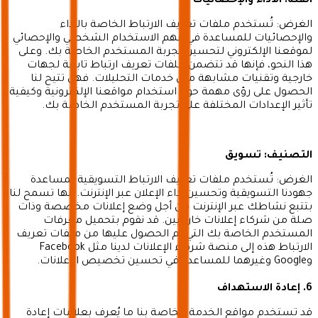
الفئة: الأداء والإحصائيات
الغرض: تُستخدم ملفات تعريف الارتباط الخاصة بالأداء
والإحصائيات للمساعدة في فهم الاستخدام الشخصي والإحصائي
لموقعنا الإلكتروني لتحسين تجربة المستخدم الخاصة بك. وعلى
هذا النحو، فإنها قد تتضمن ملفات تعريف ارتباط تابعة لجهات
خارجية وتقنيات مشابهة مثل خدمات التحليلات. فهي تتيح لنا
الحصول على رؤى مهمة حول استخدام مواقعنا الإلكترونية وكيفية
تأثير الإعدادات المختلفة على تجربة المستخدم الخاصة بك.
التصنيف: تسويق
الغرض: تُستخدم ملفات تعريف الارتباط التسويقية لمساعدة
جهودنا التسويقية وتحسين أداء الإعلان عبر الإنترنت. إنها تسمح لنا
بتتبع نشاطك عبر الإنترنت من أجل وضع إعلانات مخصصة وذات
صلة من شركاء إعلانات خارجيين. قد نقوم بتحميل معرفات
المستخدم الخاصة بك التي تم الحصول عليها من ملفات تعريف
الارتباط هذه إلى منصة شركاء الإعلانات لدينا مثل Facebook
وGoogle وغيرهما للمساعدة في تحسين تخصيص الإعلانات.
6. إعادة الاستهداف
قد تستخدم مواقع الخدمة الخاصة بنا ما يُعرف بعلامات إعادة