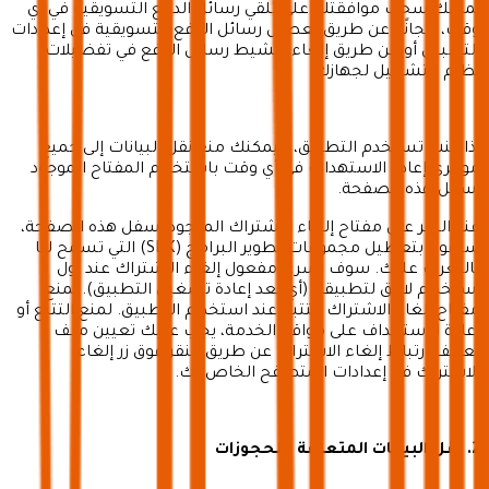
يمكنك سحب موافقتك على تلقي رسائل الدفع التسويقية في أي
وقت، مجانًا، عن طريق تعطيل رسائل الدفع التسويقية في إعدادات
التطبيق أو عن طريق إلغاء تنشيط رسائل الدفع في تفضيلات
نظام التشغيل لجهازك.
إذا كنت تستخدم التطبيق، فيمكنك منع نقل البيانات إلى جميع
موفري إعادة الاستهداف في أي وقت باستخدام المفتاح الموجود
أسفل هذه الصفحة.
عند النقر على مفتاح إلغاء الاشتراك الموجود أسفل هذه الصفحة،
سنقوم بتعطيل مجموعات تطوير البرامج (SDK) التي تسمح لنا
بالتعرف عليك. سوف يسري مفعول إلغاء الاشتراك عند أول
استخدام لاحق لتطبيقنا (أي بعد إعادة تشغيل التطبيق). يمنع
مفتاح إلغاء الاشتراك التتبع عند استخدام التطبيق. لمنع التتبع أو
إعادة الاستهداف على مواقع الخدمة، يجب عليك تعيين ملف
تعريف ارتباط إلغاء الاشتراك عن طريق النقر فوق زر إلغاء
الاشتراك في إعدادات المتصفح الخاص بك.
2. نقل البيانات المتعلقة بالحجوزات