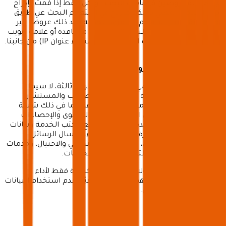
الإقامة المعروضين في نافذة البحث - ولكن فقط إذا قمت بإدراج
مزود الخدمة المعني بشكل صريح في استعلام البحث عن طريق
تحديد خانة اختيار . سيقدم لك مزود الخدمة بعد ذلك عروضًا غير
ملزمة تطابق استعلام البحث الخاص بك في نافذة أو علامة تبويب
جديدة. لا يتم نقل البيانات الشخصية (باستثناء عنوان IP) من جانبنا.
3. مقدمو الخدمات الآخرون
يجوز لنا الاستعانة بمقدمي خدمات من أطراف ثالثة، لا سيما
الخدمات الفنية والتجارية ومستشاري الضرائب والمستشار
القانوني. قد يشمل ذلك موفري الاستضافة، بما في ذلك شبكة
توصيل المحتوى للتخزين المؤقت وتوفير المحتوى والإحصاءات
والتحليلات، ومقدمي الخدمات للتعامل مع مكتب الخدمة وبيانات
الدعم، وتوفير أنظمة إدارة علاقات العملاء، وإرسال الرسائل
الإخبارية/البريد الإلكتروني، ومنع البريد العشوائي والاحتيال، وخدمات
تكنولوجيا المعلومات والتطوير. مقدمي الخدمات.
يتلقى مقدمو الخدمة هؤلاء البيانات الشخصية فقط لأداء
خدماتهم لنا نيابة عنا. إنهم ملزمون تعاقديًا بعدم استخدام البيانات
الشخصية لأغراض أخرى.