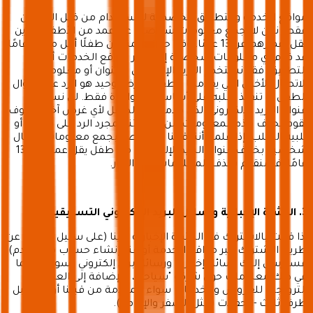
مواقع الخدمة والتطبيق مخصصة للاستخدام من قبل البالغين
فقط. نحن لا نجمع معلومات شخصية عن عمد من الأطفال الذين
تقل أعمارهم عن 13 عامًا. وفي حالة علمنا بأن طفلًا أقل من 13 عامًا
قد قدم أي معلومات شخصية إلينا عبر مواقع الخدمات أو
التطبيق، فقد نستخدم البريد الإلكتروني العنوان أو معلومات
الاتصال الأخرى التي يقدمها الطفل لغرض وحيد هو الرد على سؤال
الطفل أو تنفيذ طلبه على أساس مرة واحدة فقط. لن نستخدم
عنوان البريد الإلكتروني الذي قدمه هذا الطفل لأي غرض آخر، وسوف
نقوم بحذف هذه المعلومات من سجلاتنا بمجرد الرد على سؤاله أو
تلبية الطلب. إذا علمنا أننا قمنا دون قصد بجمع معلومات اتصال
شخصية بخلاف عنوان البريد الإلكتروني من طفل يقل عمره عن 13
عامًا، فسنقوم بحذف المعلومات على الفور.
3. النشرة الإخبارية ورسائل البريد الإلكتروني التسويقية
إذا قمت بالاشتراك في النشرة الإخبارية لدينا (على سبيل المثال، عن
طريق الاشتراك عبر مواقع الخدمة أو عند إنشاء حساب مستخدم)،
فسنرسل إليك رسائل إخبارية ورسائل بريد إلكتروني تسويقية، بما
في ذلك معلومات حول شركة "سياحة"، بالإضافة إلى العروض
الترويجية للعروض والخدمات سواء المقدمة من قبلنا أو من قبل
طرف ثالث -الحفلات (مثل السفر والإقامة).