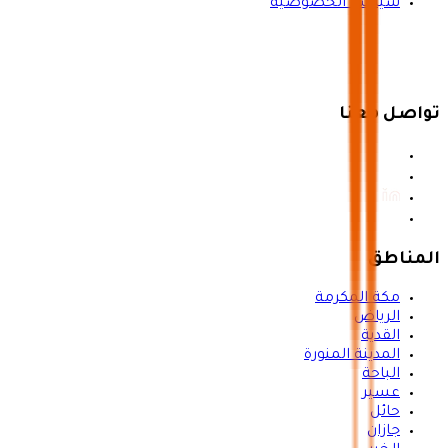
سياسة الخصوصية
تواصل معنا
المناطق
مكة المكرمة
الرياض
القدية
المدينة المنورة
الباحة
عسير
حائل
جازان