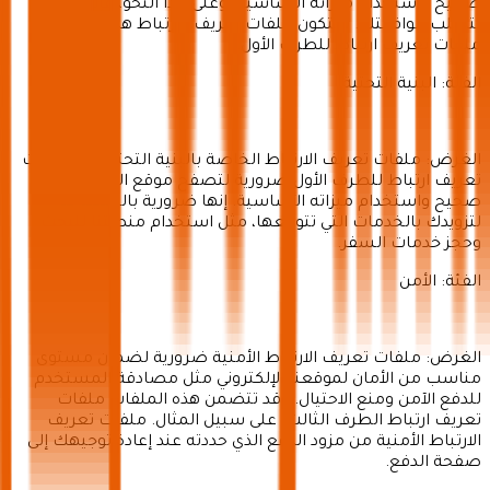
صحيح واستخدام ميزاته الأساسية. وعلى هذا النحو، فإنها لا
تتطلب موافقتك. ستكون ملفات تعريف الارتباط هذه عمومًا
ملفات تعريف ارتباط للطرف الأول.
الفئة: البنية التحتية
الغرض: ملفات تعريف الارتباط الخاصة بالبنية التحتية هي ملفات
تعريف ارتباط للطرف الأول ضرورية لتصفح موقع الويب بشكل
صحيح واستخدام ميزاته الأساسية. إنها ضرورية بالنسبة لنا
لتزويدك بالخدمات التي تتوقعها، مثل استخدام منصتنا للبحث
وحجز خدمات السفر.
الفئة: الأمن
الغرض: ملفات تعريف الارتباط الأمنية ضرورية لضمان مستوى
مناسب من الأمان لموقعنا الإلكتروني مثل مصادقة المستخدم
للدفع الآمن ومنع الاحتيال. وقد تتضمن هذه الملفات ملفات
تعريف ارتباط الطرف الثالث، على سبيل المثال. ملفات تعريف
الارتباط الأمنية من مزود الدفع الذي حددته عند إعادة توجيهك إلى
صفحة الدفع.