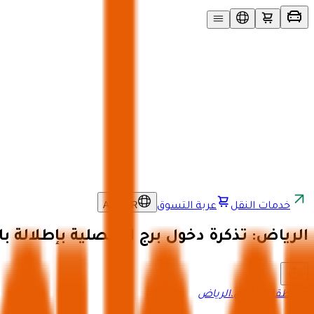
AR
/
SAR
خدمات النقل
عربة التسوق
الرياض: تذكرة دخول برج الفيصلية بإطلالة با
منطقة الرياض
،
الرياض