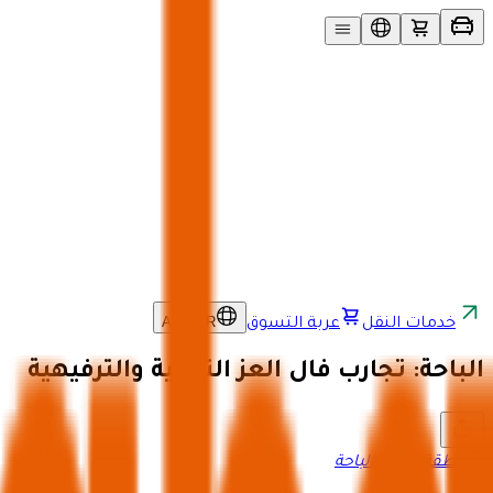
AR
/
SAR
خدمات النقل
عربة التسوق
الباحة: تجارب فال العز التراثية والترفيهية
منطقة الباحة
،
الباحة