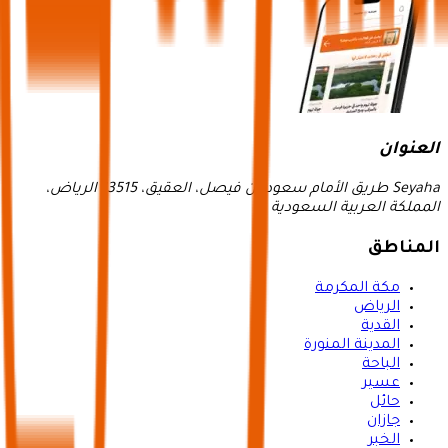
العنوان
Seyaha طريق الأمام سعود بن فيصل، العقيق، 13515 الرياض،
المملكة العربية السعودية
المناطق
مكة المكرمة
الرياض
القدية
المدينة المنورة
الباحة
عسير
حائل
جازان
الخبر