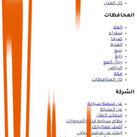
كل المدن
المحافظات
العلا
شقراء
ضرما
القدية
ينبع
رابغ
رجال المع
الرياض
مكة
كل المحافظات
الشركة
عن منصة سياحة
عن الشركة
خدمات النقل
نظام سياحة لإدارة الحجوزات
أضف فعالياتك
ابحث عن مرشد سياحي