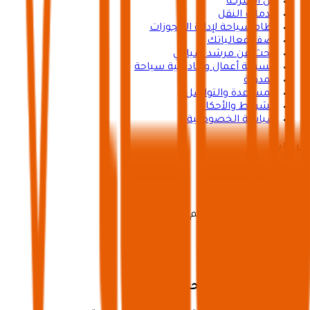
عن الشركة
خدمات النقل
نظام سياحة لإدارة الحجوزات
أضف فعالياتك
ابحث عن مرشد سياحي
مسرعة أعمال وأكاديمية سياحة
المدوّنة
المساعدة والتواصل
الشروط والأحكام
سياسة الخصوصية
برعاية
ترخيص تنظيم رحلات رقم 73102191
تطبيق شركاء سياحة