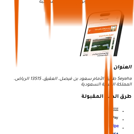
نظام متكامل لتسويق وتوزيع الجولات السياحية
العنوان
Seyaha طريق الأمام سعود بن فيصل، العقيق، 13515 الرياض،
المملكة العربية السعودية
طرق الدفع المقبولة