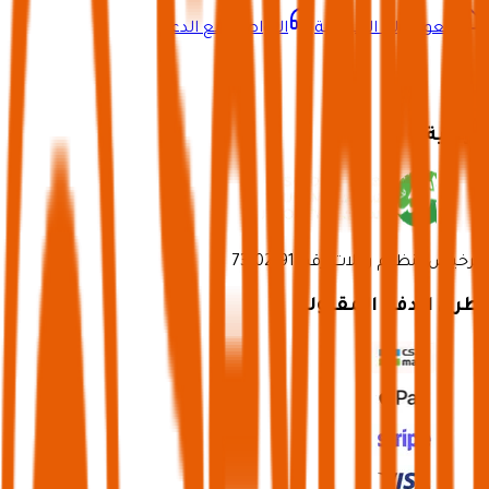
العودة إلى الرئيسية
التواصل مع الدعم
برعاية
ترخيص تنظيم رحلات رقم 73102191
طرق الدفع المقبولة