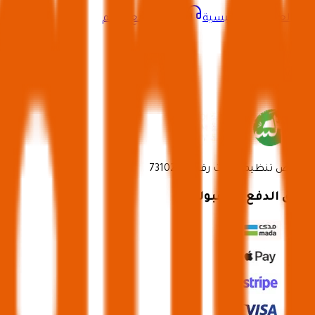
العودة إلى الرئيسية
التواصل مع الدعم
برعاية
ترخيص تنظيم رحلات رقم 73102191
طرق الدفع المقبولة