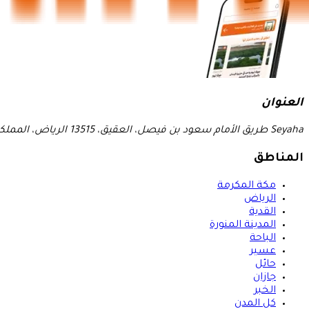
العنوان
Seyaha طريق الأمام سعود بن فيصل، العقيق، 13515 الرياض، المملكة العربية السعودية
المناطق
مكة المكرمة
الرياض
القدية
المدينة المنورة
الباحة
عسير
حائل
جازان
الخبر
كل المدن