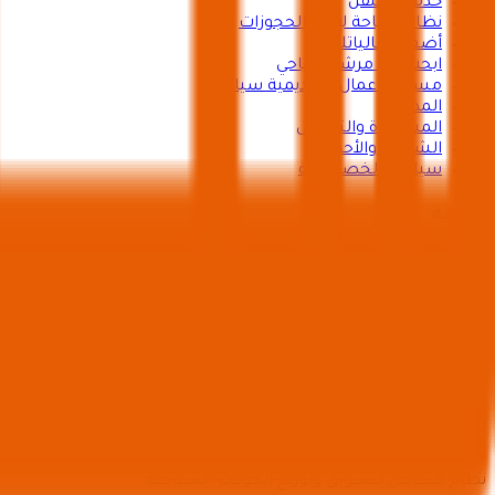
خدمات النقل
نظام سياحة لإدارة الحجوزات
أضف فعالياتك
ابحث عن مرشد سياحي
مسرعة أعمال وأكاديمية سياحة
المدوّنة
المساعدة والتواصل
الشروط والأحكام
سياسة الخصوصية
برعاية
ترخيص تنظيم رحلات رقم 73102191
تطبيق شركاء سياحة
نظام متكامل لتسويق وتوزيع الجولات السياحية