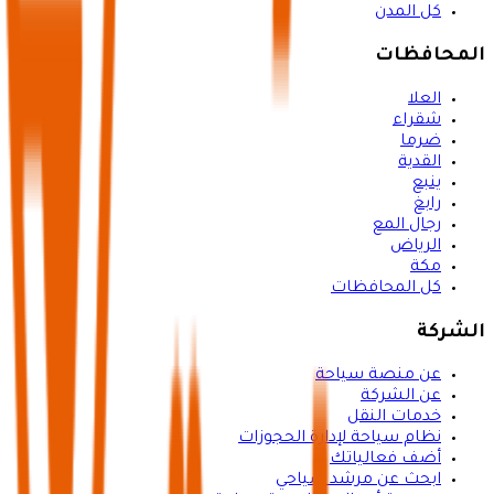
كل المدن
المحافظات
العلا
شقراء
ضرما
القدية
ينبع
رابغ
رجال المع
الرياض
مكة
كل المحافظات
الشركة
عن منصة سياحة
عن الشركة
خدمات النقل
نظام سياحة لإدارة الحجوزات
أضف فعالياتك
ابحث عن مرشد سياحي