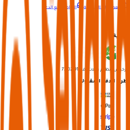
العودة إلى الرئيسية
التواصل مع الدعم
برعاية
ترخيص تنظيم رحلات رقم 73102191
طرق الدفع المقبولة