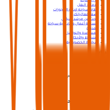
عن الشركة
خدمات النقل
نظام سياحة لإدارة الحجوزات
أضف فعالياتك
ابحث عن مرشد سياحي
مسرعة أعمال وأكاديمية سياحة
المدوّنة
المساعدة والتواصل
الشروط والأحكام
سياسة الخصوصية
برعاية
ترخيص تنظيم رحلات رقم 73102191
تطبيق شركاء سياحة