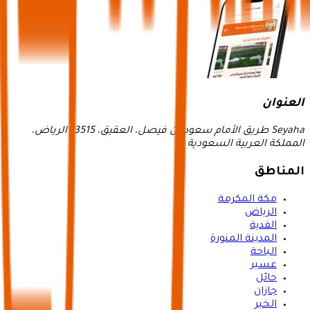
العنوان
Seyaha طريق الأمام سعود بن فيصل، العقيق، 13515 الرياض،
المملكة العربية السعودية
المناطق
مكة المكرمة
الرياض
القدية
المدينة المنورة
الباحة
عسير
حائل
جازان
الخبر