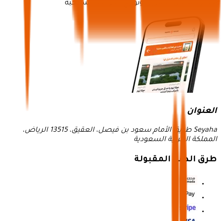
نظام متكامل لتسويق وتوزيع الجولات السياحية
العنوان
Seyaha طريق الأمام سعود بن فيصل، العقيق، 13515 الرياض،
المملكة العربية السعودية
طرق الدفع المقبولة