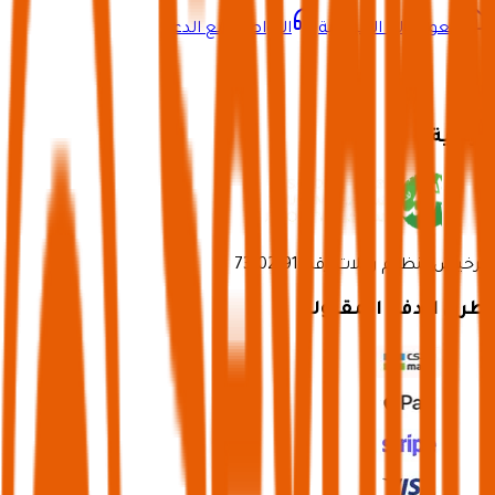
العودة إلى الرئيسية
التواصل مع الدعم
برعاية
ترخيص تنظيم رحلات رقم 73102191
طرق الدفع المقبولة