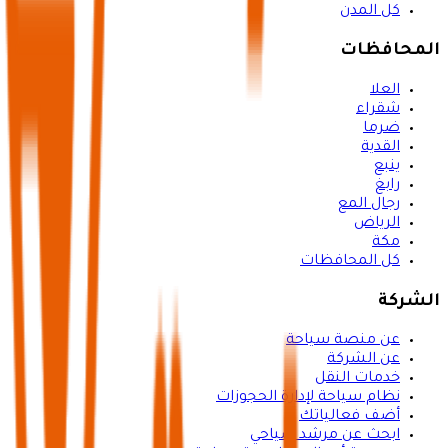
كل المدن
المحافظات
العلا
شقراء
ضرما
القدية
ينبع
رابغ
رجال المع
الرياض
مكة
كل المحافظات
الشركة
عن منصة سياحة
عن الشركة
خدمات النقل
نظام سياحة لإدارة الحجوزات
أضف فعالياتك
ابحث عن مرشد سياحي