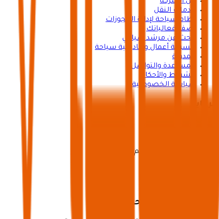
عن الشركة
خدمات النقل
نظام سياحة لإدارة الحجوزات
أضف فعالياتك
ابحث عن مرشد سياحي
مسرعة أعمال وأكاديمية سياحة
المدوّنة
المساعدة والتواصل
الشروط والأحكام
سياسة الخصوصية
برعاية
ترخيص تنظيم رحلات رقم 73102191
تطبيق شركاء سياحة