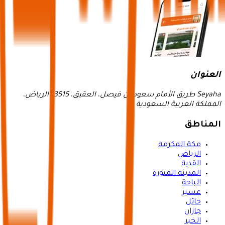
العنوان
Seyaha طريق الأمام سعود بن فيصل، العقيق، 13515 الرياض،
المملكة العربية السعودية
المناطق
مكة المكرمة
الرياض
القدية
المدينة المنورة
الباحة
عسير
حائل
جازان
الخبر