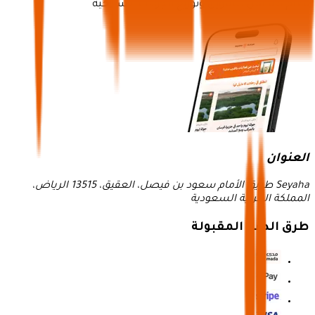
نظام متكامل لتسويق وتوزيع الجولات السياحية
العنوان
Seyaha طريق الأمام سعود بن فيصل، العقيق، 13515 الرياض،
المملكة العربية السعودية
طرق الدفع المقبولة