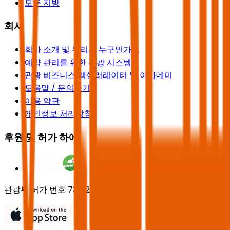
모든 지방
회사
회사 소개 및 우리는 누구인가요
예약 관리를 위한 관광 시스템
관광 비즈니스 액셀러레이터 및 아카데미
도움말 / 문의하기
이용 약관
개인정보 처리방침
후원 및 허가 하에
관광부 허가 번호 73102191