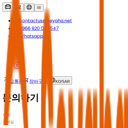
contactus@seyaha.net
+966 920 032 547
Whatsapp
교통편
장바구니
KO
/
SAR
문의하기