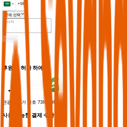
문제 선택
보내기
후원 및 허가 하에
관광부 허가 번호 73102191
사용 가능한 결제 수단