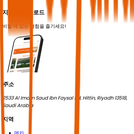
지금 앱 다운로드
비할 데 없는 경험을 즐기세요!
주소
2533 Al Imam Saud Ibn Faysal Rd, Hittin, Riyadh 13518,
Saudi Arabia
지역
메카